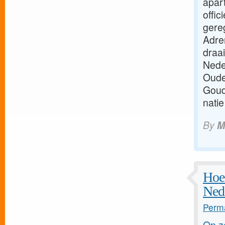
apar
offic
gere
Adren
draai
Neder
Oudew
Goud
natie
By
M
Hoe 
Ned
Perma