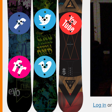
Log in
o