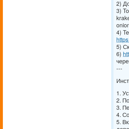
2) Д
3) T
krak
onio
4) T
http
5) С
6)
ht
чере
---
Инст
1. У
2. П
3. П
4. С
5. В