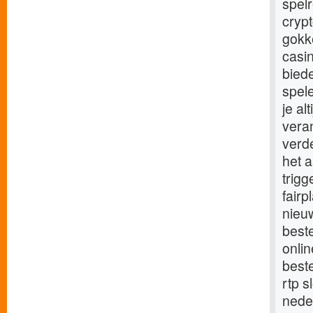
spelr
crypt
gokke
casi
bied
spele
je al
vera
verd
het 
trigg
fairp
nieu
best
onli
best
rtp s
nede