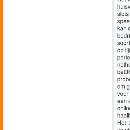
huis
slots
speel
kan 
bedri
soor
op t
perio
neth
bet3
probe
om g
voor
een a
onlin
haalb
Het i
ze ni