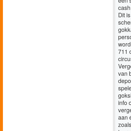
een 
cash
Dit i
sche
gokk
perso
word
711 
circ
Verge
van b
depos
spel
goksi
info 
verge
aan 
zoals