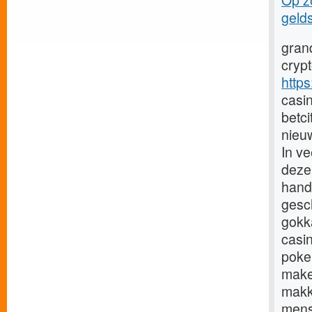
Op zo
gelds
gran
cryp
http
casi
betci
nieu
In v
deze 
handm
gesch
gokka
casi
poker
maken
makke
mense