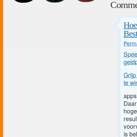
Comme
Hoe 
Bes
Perma
Spee
geldp
Grijp
te wi
apps
Daar
hoge
resu
voor
is b