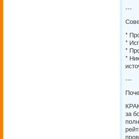
---
Сове
* Пр
* Ис
* Пр
* Ни
исто
---
Поч
КРА
за б
полн
рейт
пров