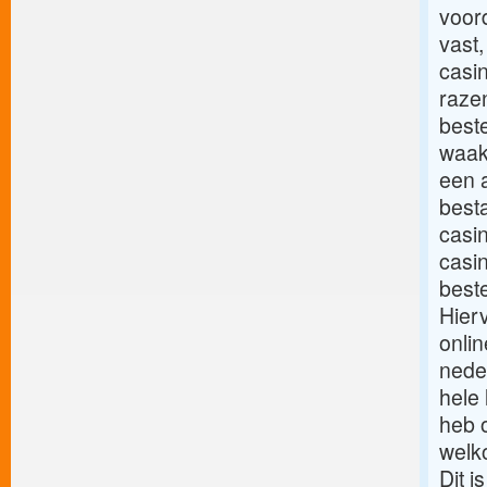
voord
vast,
casi
razen
beste
waakz
een a
best
casi
casi
best
Hier
onlin
nede
hele 
heb 
welk
Dit i