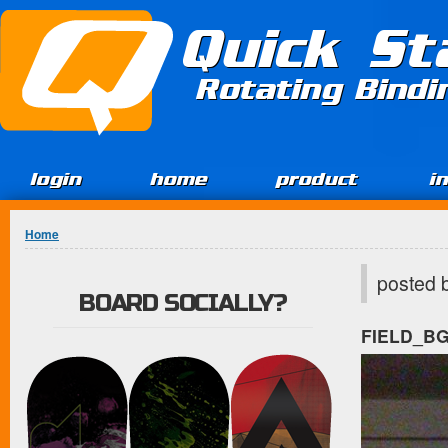
Jump to Content
Quick St
Rotating Bind
login
home
product
i
You are here
Home
posted 
BOARD SOCIALLY?
FIELD_B