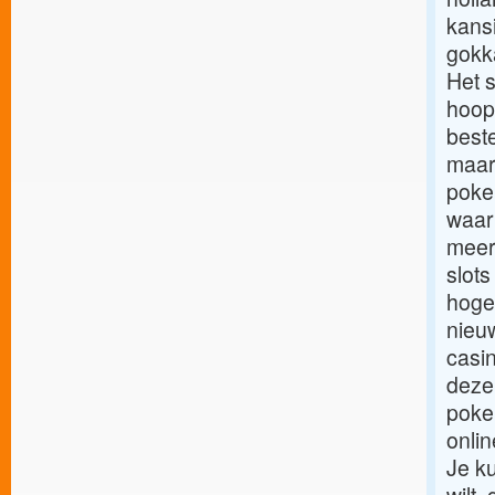
kans
gokk
Het s
hoopt
best
maar 
poke
waar
meer
slots
hoger
nieuw
casi
deze
poke
onli
Je ku