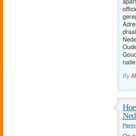
apar
offic
gere
Adren
draai
Neder
Oudew
Goud
natie
By
M
Hoe 
Ned
Perma