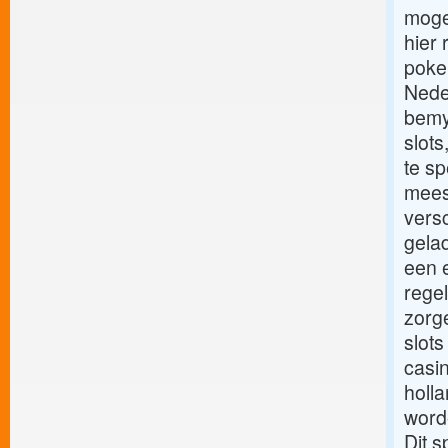
mogen
hier
poke
Nede
bemy
slots
te sp
meest
versc
gelad
een e
regel
zorg
slots
casin
holla
worde
Dit s