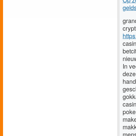
Op zo
gelds
gran
cryp
http
casi
betci
nieu
In v
deze 
handm
gesch
gokka
casi
poker
maken
makke
mense