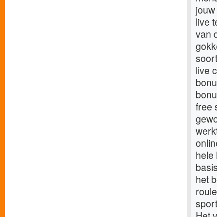
jouw 
live 
van 
gokk
soort
live 
bonu
bonu
free
gewo
werkt
onlin
hele 
basi
het 
roule
spor
Het v