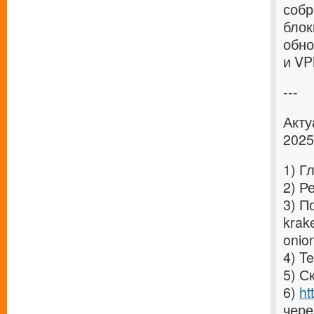
собр
блок
обно
и VP
---
Акту
2025
1) Г
2) Р
3) П
krak
onio
4) T
5) Ск
6)
ht
чере