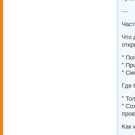
---
Част
Что
откр
* По
* Пр
* См
Где 
* То
* Со
пров
Как 