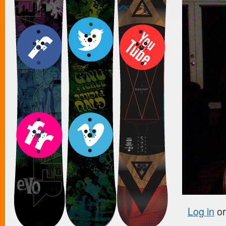
Log in
o