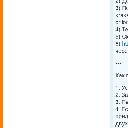
2) Д
3) П
krak
onio
4) T
5) С
6)
ht
чере
---
Как
1. У
2. З
3. П
4. Е
прид
двух