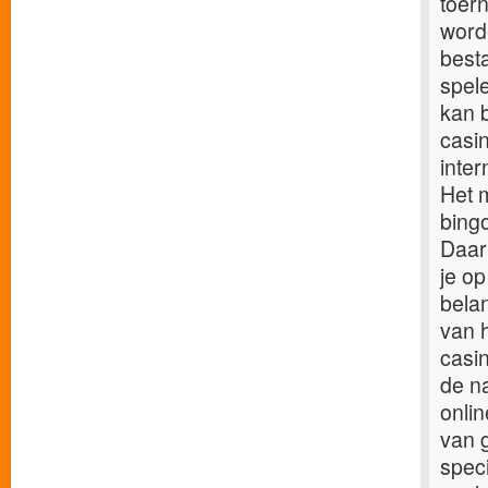
toer
word
besta
spele
kan 
casin
inter
Het m
bingo
Daar 
je op
belan
van h
casin
de n
onli
van g
speci