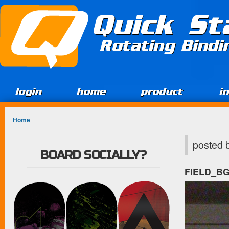
Jump to Content
Quick St
Rotating Bind
login
home
product
i
You are here
Home
posted 
BOARD SOCIALLY?
FIELD_B