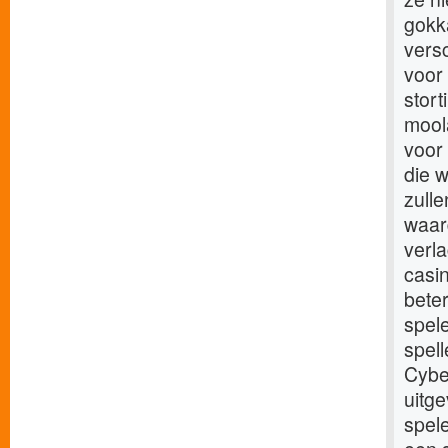
gokk
vers
voor 
stort
mool
voor
die w
zulle
waar
verla
casin
beter
spele
spell
Cybe
uitge
spel