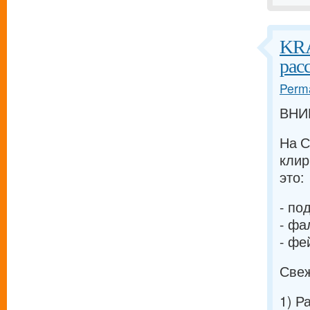
KRA
рас
Perma
ВНИМ
На С
клир
это:
- по
- фа
- фе
Свеж
1) Р