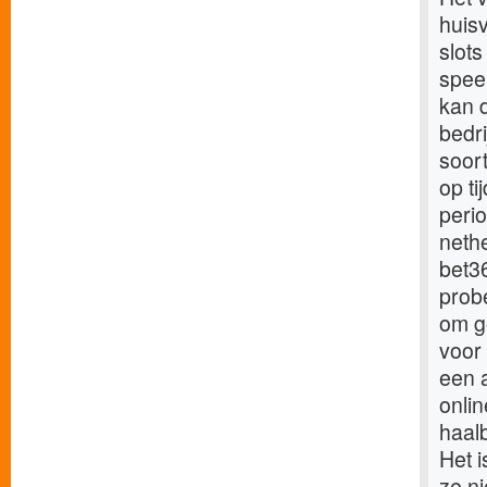
huis
slots
speel
kan 
bedri
soor
op t
perio
neth
bet3
probe
om g
voor
een a
onlin
haalb
Het i
ze ni