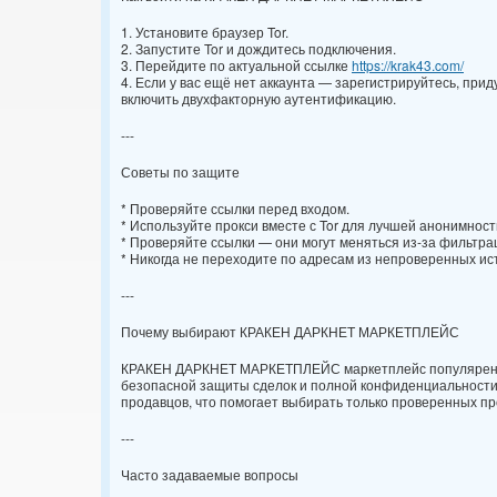
1. Установите браузер Tor.
2. Запустите Tor и дождитесь подключения.
3. Перейдите по актуальной ссылке
https://krak43.com/
4. Если у вас ещё нет аккаунта — зарегистрируйтесь, при
включить двухфакторную аутентификацию.
---
Советы по защите
* Проверяйте ссылки перед входом.
* Используйте прокси вместе с Tor для лучшей анонимност
* Проверяйте ссылки — они могут меняться из-за фильтра
* Никогда не переходите по адресам из непроверенных ис
---
Почему выбирают КРАКЕН ДАРКНЕТ МАРКЕТПЛЕЙС
КРАКЕН ДАРКНЕТ МАРКЕТПЛЕЙС маркетплейс популярен и
безопасной защиты сделок и полной конфиденциальности 
продавцов, что помогает выбирать только проверенных пр
---
Часто задаваемые вопросы