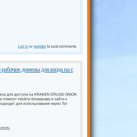
Log in
or
register
to post comments
бочие домены для входа на с
дреса для доступа на KRAKEN DRUGS ONION
е помогут обойти блокировку и зайти к
подходит для использования через Tor-
2025)