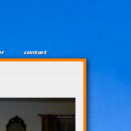
er
contact