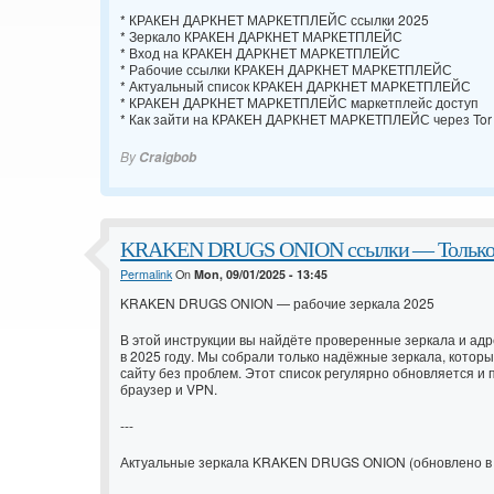
* КРАКЕН ДАРКНЕТ МАРКЕТПЛЕЙС ссылки 2025
* Зеркало КРАКЕН ДАРКНЕТ МАРКЕТПЛЕЙС
* Вход на КРАКЕН ДАРКНЕТ МАРКЕТПЛЕЙС
* Рабочие ссылки КРАКЕН ДАРКНЕТ МАРКЕТПЛЕЙС
* Актуальный список КРАКЕН ДАРКНЕТ МАРКЕТПЛЕЙС
* КРАКЕН ДАРКНЕТ МАРКЕТПЛЕЙС маркетплейс доступ
* Как зайти на КРАКЕН ДАРКНЕТ МАРКЕТПЛЕЙС через Tor
By
Craigbob
KRAKEN DRUGS ONION ссылки — Только ра
Permalink
On
Mon, 09/01/2025 - 13:45
KRAKEN DRUGS ONION — рабочие зеркала 2025
В этой инструкции вы найдёте проверенные зеркала и а
в 2025 году. Мы собрали только надёжные зеркала, которы
сайту без проблем. Этот список регулярно обновляется и 
браузер и VPN.
---
Актуальные зеркала KRAKEN DRUGS ONION (обновлено в 