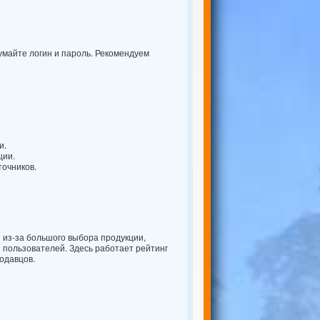
думайте логин и пароль. Рекомендуем
и.
ции.
точников.
з-за большого выбора продукции,
пользователей. Здесь работает рейтинг
одавцов.