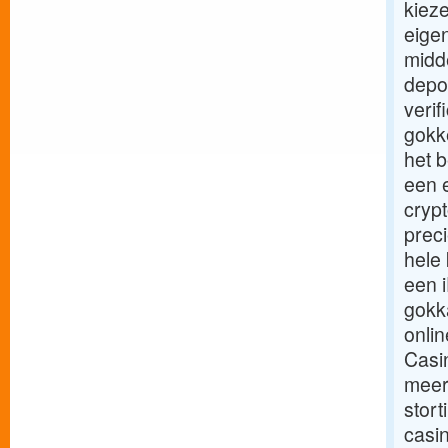
kieze
eigen
midde
depo
verif
gokke
het b
een e
crypt
preci
hele 
een 
gokka
onlin
Casi
meer
stort
casi