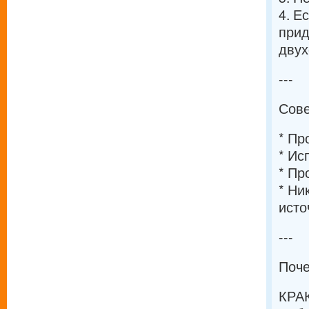
4. Е
прид
двух
---
Сове
* Пр
* Ис
* Пр
* Ни
исто
---
Поч
КРА