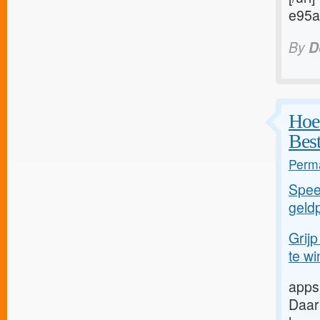
e95a
By
D
Hoe 
Bes
Perma
Spee
geldp
Grijp
te wi
apps
Daar