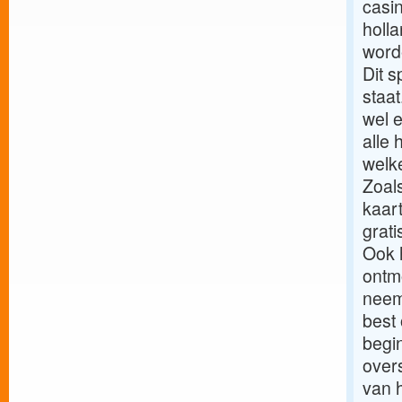
casin
holla
worde
Dit s
staat
wel e
alle 
welke
Zoals
kaart
grat
Ook 
ontmo
neem
best
begin
overs
van 