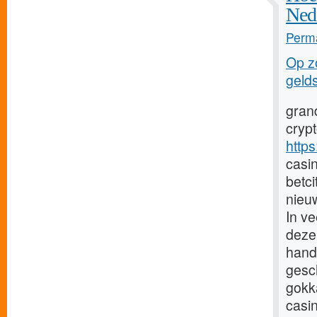
Ned
Perma
Op zo
gelds
gran
cryp
http
casi
betci
nieu
In v
deze 
handm
gesch
gokka
casi