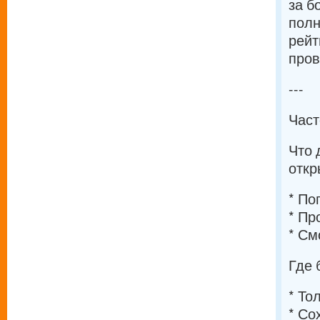
за б
полн
рейт
пров
---
Част
Что
откр
* По
* Пр
* См
Где 
* То
* Со