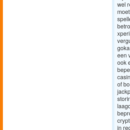
wel 
moet
spell
betr
xper
vergu
gokau
een v
ook 
beper
casin
of b
jackp
stori
laagd
bepr
cryp
in re