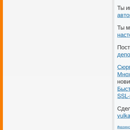
Ты 
авт
Ты м
нас
Пос
депо
Сюр
Множ
нови
Быс
SSL
Сде
vulka
#казин