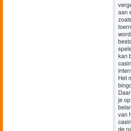
verge
aan 
zoals
toer
word
besta
spele
kan 
casin
inter
Het m
bingo
Daar 
je op
belan
van h
casin
de n