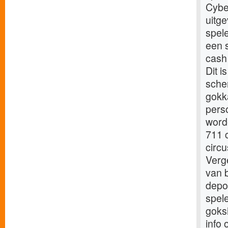
Cybe
uitge
spel
een 
cash
Dit i
sche
gokk
perso
word
711 
circ
Verge
van b
depos
spel
goksi
info 