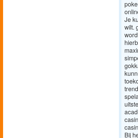
poke
onli
Je ku
wilt.
word
hierb
maxi
simp
gokka
kunn
toek
trend
spela
uitst
acad
casi
casin
Bij 