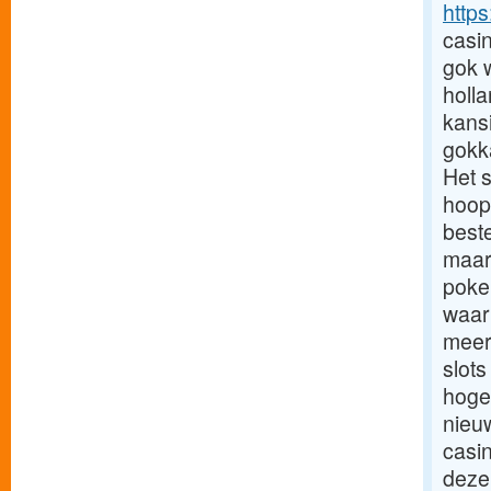
http
casin
gok 
holla
kans
gokk
Het s
hoopt
best
maar 
poke
waar
meer
slots
hoger
nieuw
casi
deze