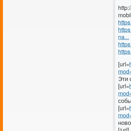
http
mobi
http
https
na...
http
https
[url=
mod=
Эти 
[url=
mod=
собы
[url=
mod=
ново
[/url]