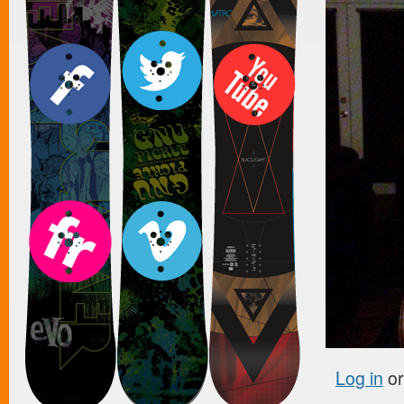
Log in
o