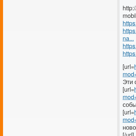
http
mobi
http
https
na...
http
https
[url=
mod=
Эти 
[url=
mod=
собы
[url=
mod=
ново
[/url]