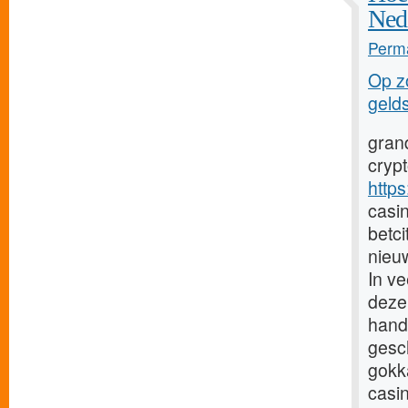
Ned
Perma
Op zo
gelds
gran
cryp
http
casi
betci
nieu
In v
deze 
handm
gesch
gokka
casi