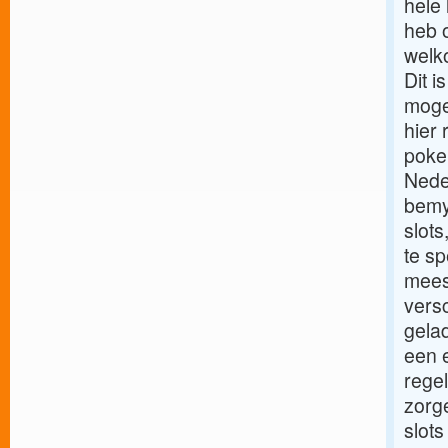
hele 
heb 
welk
Dit i
mogen
hier
poke
Nede
bemy
slots
te sp
meest
versc
gelad
een e
regel
zorg
slots