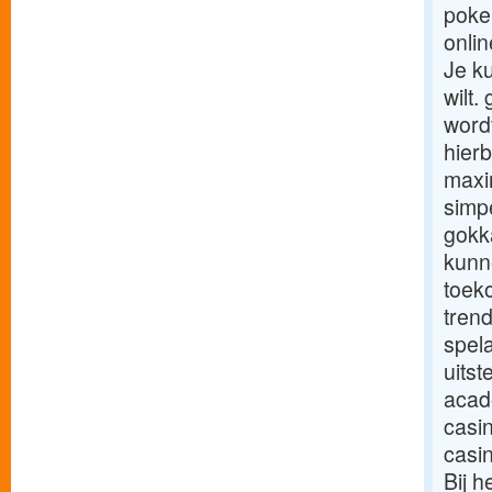
poke
onli
Je ku
wilt.
word
hierb
maxi
simp
gokka
kunn
toek
trend
spela
uitst
acad
casi
casin
Bij 