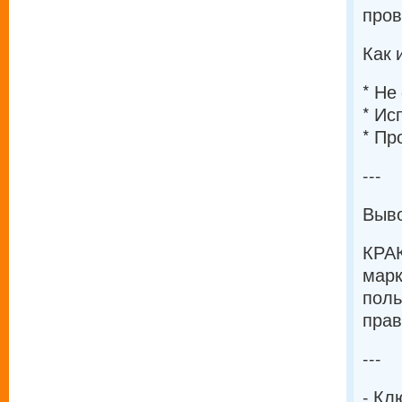
пров
Как 
* Не
* Ис
* Пр
---
Выв
КРА
марк
поль
прав
---
- Кл