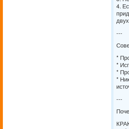
4. Е
прид
двух
---
Сове
* Пр
* Ис
* Пр
* Ни
исто
---
Поч
КРА