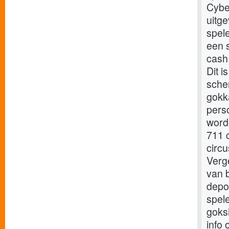
Cybe
uitge
spel
een 
cash
Dit i
sche
gokk
perso
word
711 
circ
Verge
van b
depos
spel
goksi
info 