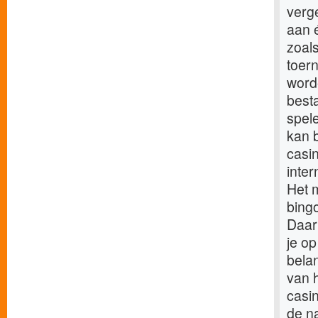
verge
aan 
zoals
toer
word
besta
spele
kan 
casin
inter
Het m
bingo
Daar 
je op
belan
van h
casin
de n