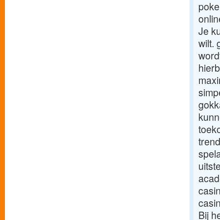
poke
onli
Je ku
wilt.
word
hierb
maxi
simp
gokka
kunn
toek
trend
spela
uitst
acad
casi
casin
Bij 