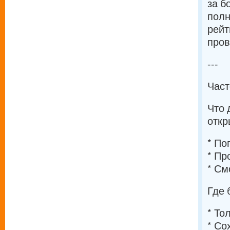
за б
полн
рейт
пров
---
Част
Что
откр
* По
* Пр
* См
Где 
* То
* Со