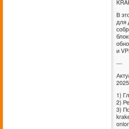
KRA
В эт
для 
собр
блок
обно
и VP
---
Акту
2025
1) Г
2) Р
3) П
krak
onio