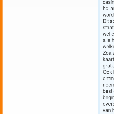
casin
holla
worde
Dit s
staat
wel e
alle 
welke
Zoals
kaart
grat
Ook 
ontmo
neem
best
begin
overs
van 