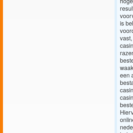
hoge
resu
voor
is b
voord
vast,
casi
razen
beste
waakz
een a
best
casi
casi
best
Hier
onlin
nede