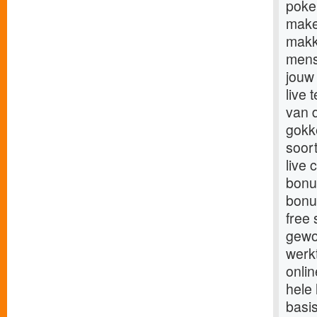
poker
maken
makke
mense
jouw 
live 
van 
gokk
soort
live 
bonu
bonu
free
gewo
werkt
onlin
hele 
basi