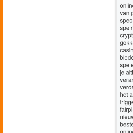
onli
van g
speci
spelr
crypt
gokke
casi
bied
spele
je al
vera
verd
het 
trigg
fairp
nieu
best
onli