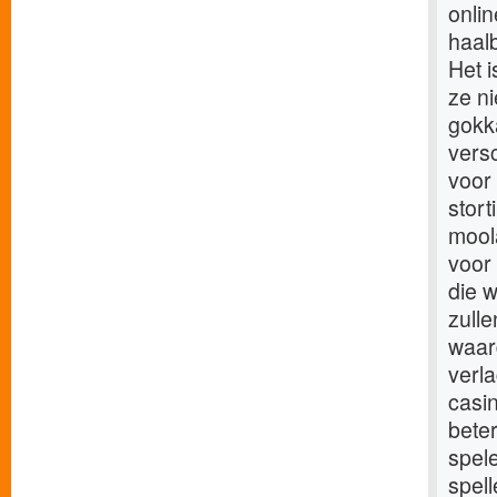
onlin
haalb
Het i
ze ni
gokk
vers
voor 
stort
mool
voor
die w
zulle
waar
verla
casin
beter
spele
spell