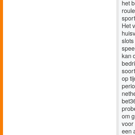
het 
roule
spor
Het v
huis
slots
speel
kan 
bedri
soor
op t
perio
neth
bet3
probe
om g
voor
een a