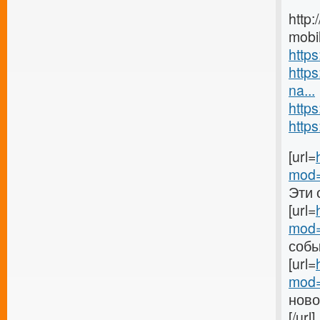
http
mobi
http
https
na...
http
https
[url=
mod=
Эти 
[url=
mod=
собы
[url=
mod=
ново
[/url]