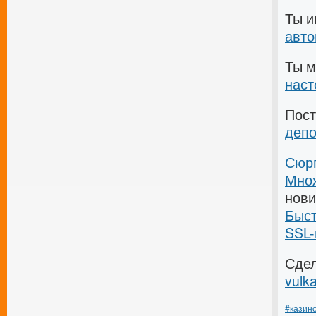
Ты 
авт
Ты м
нас
Пос
депо
Сюр
Множ
нови
Быс
SSL
Сде
vulka
#казин