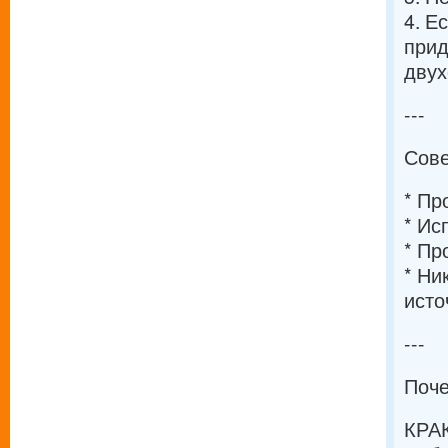
4. Е
прид
двух
---
Сове
* Пр
* Ис
* Пр
* Ни
исто
---
Поч
КРА