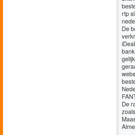
best
rtp s
nede
De b
verkr
iDea
banke
gelij
gera
websi
best
Neder
FANT
De r
zoal
Maas
Alme