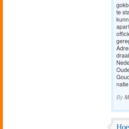
gokb
te s
kunn
apar
offic
gere
Adren
draai
Neder
Oudew
Goud
natie
By
M
Hoe 