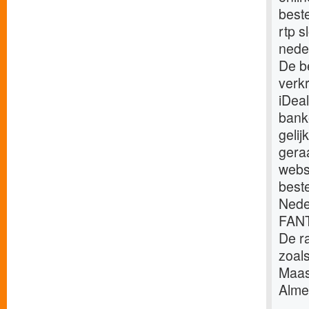
best
rtp s
nede
De b
verkr
iDea
banke
gelij
gera
websi
best
Neder
FANT
De r
zoal
Maas
Alme