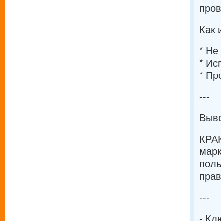
пров
Как 
* Не
* Ис
* Пр
---
Выв
КРА
марк
поль
прав
---
- Кл