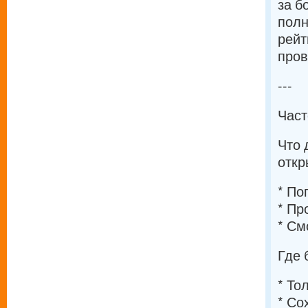
за б
полн
рейт
пров
---
Част
Что
откр
* По
* Пр
* См
Где 
* То
* Со