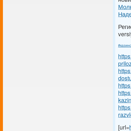
Молн
Над
Реги
vers
#казин
https
prilo
http
dostu
http
http
kazin
https
razvl
[url=