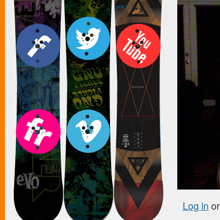
Log in
o