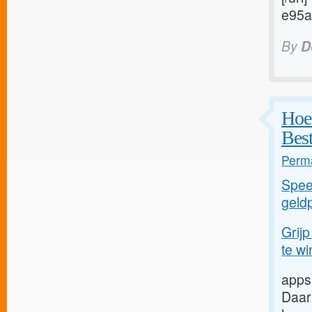
e95a
By
D
Hoe 
Bes
Perma
Spee
geldp
Grijp
te wi
apps
Daar