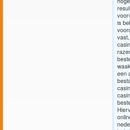
hoge
resu
voor
is b
voord
vast,
casi
razen
beste
waakz
een a
best
casi
casi
best
Hier
onlin
nede