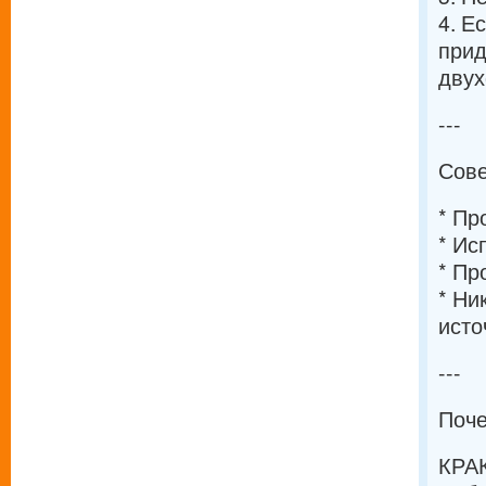
4. Е
прид
двух
---
Сове
* Пр
* Ис
* Пр
* Ни
исто
---
Поч
КРА