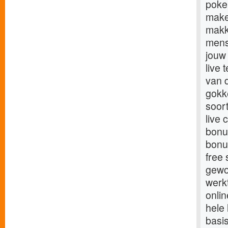
poker
maken
makke
mense
jouw 
live 
van 
gokk
soort
live 
bonu
bonu
free
gewo
werkt
onlin
hele 
basi