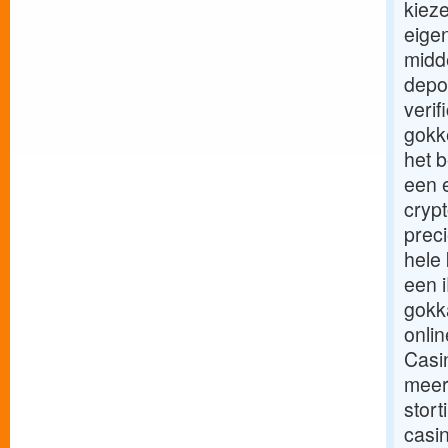
kieze
eigen
midde
depo
verif
gokke
het b
een e
crypt
preci
hele 
een 
gokka
onlin
Casi
meer
stort
casi