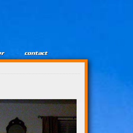
er
contact