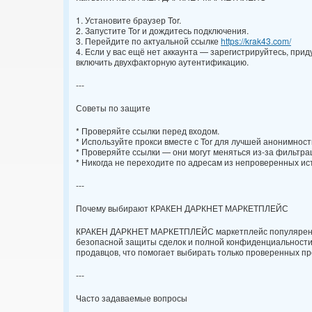
1. Установите браузер Tor.
2. Запустите Tor и дождитесь подключения.
3. Перейдите по актуальной ссылке
https://krak43.com/
4. Если у вас ещё нет аккаунта — зарегистрируйтесь, при
включить двухфакторную аутентификацию.
---
Советы по защите
* Проверяйте ссылки перед входом.
* Используйте прокси вместе с Tor для лучшей анонимност
* Проверяйте ссылки — они могут меняться из-за фильтра
* Никогда не переходите по адресам из непроверенных ис
---
Почему выбирают КРАКЕН ДАРКНЕТ МАРКЕТПЛЕЙС
КРАКЕН ДАРКНЕТ МАРКЕТПЛЕЙС маркетплейс популярен и
безопасной защиты сделок и полной конфиденциальности 
продавцов, что помогает выбирать только проверенных пр
---
Часто задаваемые вопросы