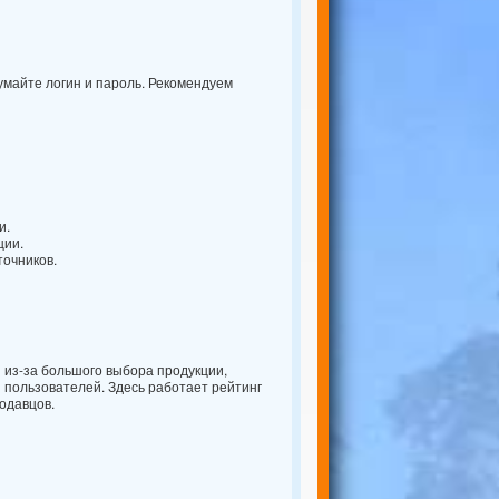
думайте логин и пароль. Рекомендуем
и.
ции.
точников.
з-за большого выбора продукции,
пользователей. Здесь работает рейтинг
одавцов.