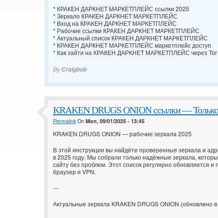
* КРАКЕН ДАРКНЕТ МАРКЕТПЛЕЙС ссылки 2025
* Зеркало КРАКЕН ДАРКНЕТ МАРКЕТПЛЕЙС
* Вход на КРАКЕН ДАРКНЕТ МАРКЕТПЛЕЙС
* Рабочие ссылки КРАКЕН ДАРКНЕТ МАРКЕТПЛЕЙС
* Актуальный список КРАКЕН ДАРКНЕТ МАРКЕТПЛЕЙС
* КРАКЕН ДАРКНЕТ МАРКЕТПЛЕЙС маркетплейс доступ
* Как зайти на КРАКЕН ДАРКНЕТ МАРКЕТПЛЕЙС через Tor
By
Craigbob
KRAKEN DRUGS ONION ссылки — Только ра
Permalink
On
Mon, 09/01/2025 - 13:45
KRAKEN DRUGS ONION — рабочие зеркала 2025
В этой инструкции вы найдёте проверенные зеркала и а
в 2025 году. Мы собрали только надёжные зеркала, которы
сайту без проблем. Этот список регулярно обновляется и 
браузер и VPN.
---
Актуальные зеркала KRAKEN DRUGS ONION (обновлено в 