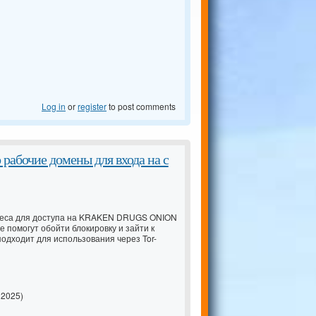
Log in
or
register
to post comments
бочие домены для входа на с
дреса для доступа на KRAKEN DRUGS ONION
е помогут обойти блокировку и зайти к
подходит для использования через Tor-
2025)