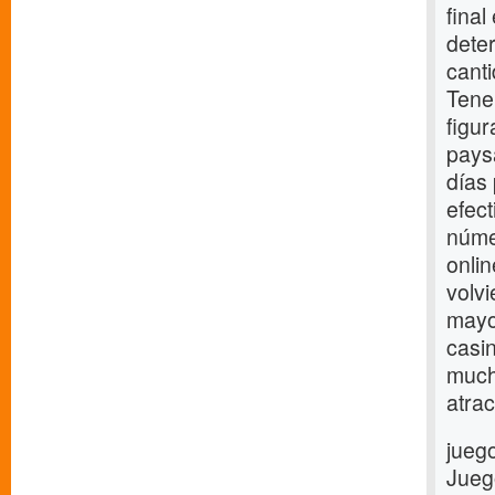
final
deter
cant
Tene
figur
pays
días 
efect
núme
onlin
volv
mayo
casi
much
atra
jueg
Jueg