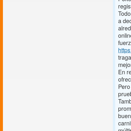
regis
Todos
a de
alred
onli
fuerz
http
trag
mejo
En r
ofre
Pero
prue
Tambi
prom
buena
carni
múlt