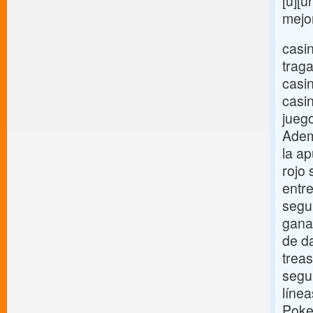
[u][u
mejor
casi
traga
casi
casin
jueg
Adem
la a
rojo
entr
segu
gana
de da
trea
segur
línea
Poke