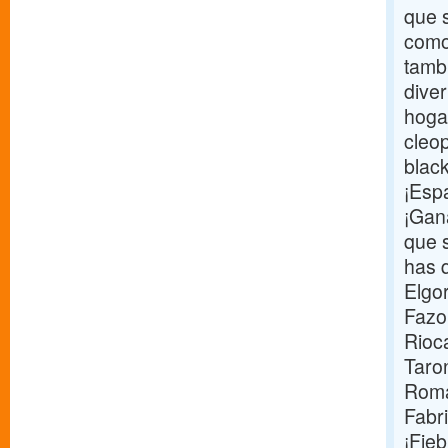
que 
como
tamb
diver
hoga
cleo
black
¡Esp
¡Gan
que 
has 
Elgo
Fazo
Rioca
Taro
Roma
Fabri
¡Fieb