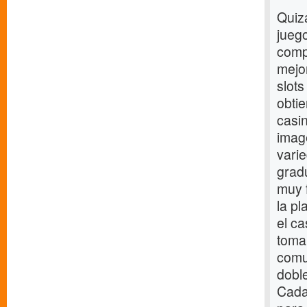
Quizá
jueg
comp
mejor
slot
obtie
casin
imag
vari
gradu
muy f
la pl
el c
toma
comu
doble
Cada