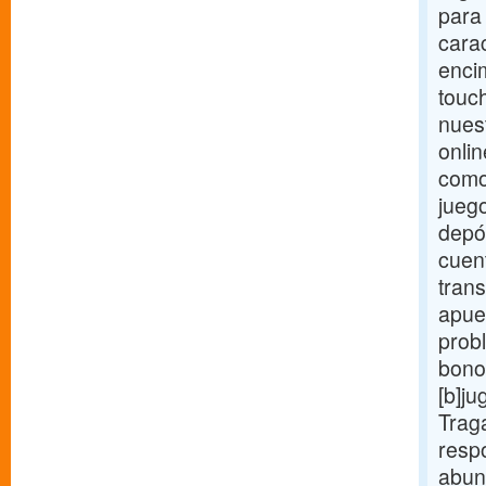
para
carac
encim
touc
nuest
onlin
como
jueg
depó
cuent
tran
apue
prob
bono
[b]ju
Trag
resp
abun