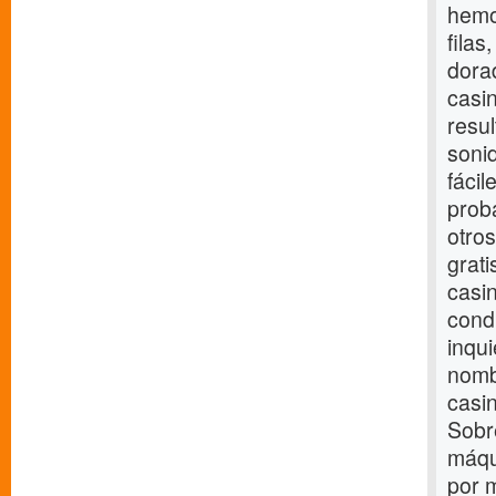
hemos
filas
dorad
casi
resul
soni
fácil
prob
otros
grati
casin
cond
inqu
nomb
casin
Sobre
máqu
por m