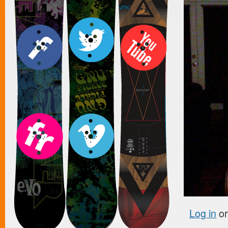
Log in
o