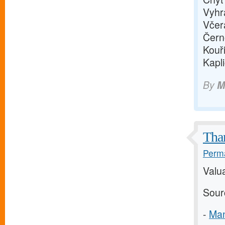
Vyhr
Včer
Čern
Kouř
Kapli
By
M
Than
Perma
Valu
Sour
-
Man