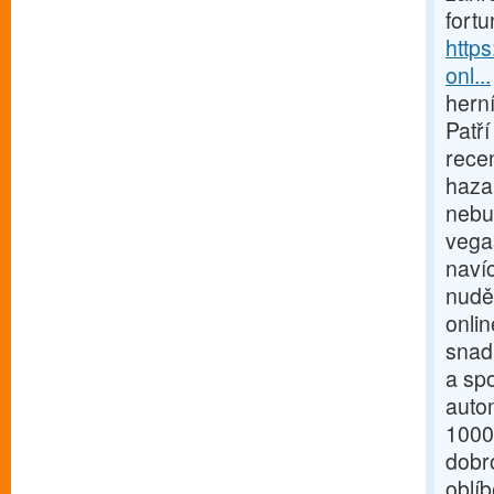
fort
https
onl...
hern
Patří
rece
haza
nebud
vega
naví
nudě 
onli
snad
a spo
autom
1000
dobro
oblí