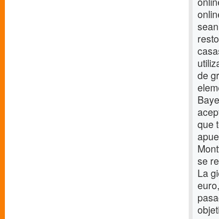
onli
onlin
sean 
resto
casa
util
de gr
elem
Bayer
acep
que t
apue
Mont
se r
La g
euro,
pasad
obje