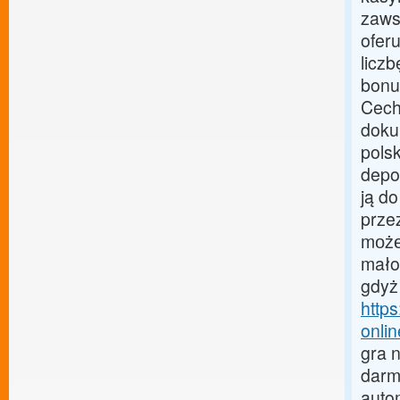
zaws
ofer
licz
bonu
Cechu
doku
pols
depo
ją d
prze
mоżе
mało
gdyż
http
onlin
gra 
darm
auto