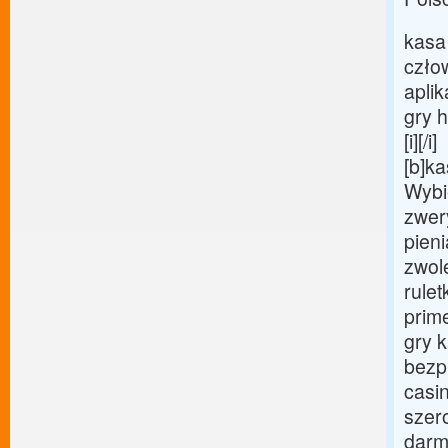
kasa
człow
aplik
gry 
[i][/i]
[b]ka
Wybi
zwer
pieni
zwol
rulet
prim
gry 
bezp
casi
szero
darm