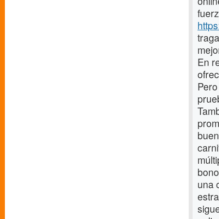
onli
fuerz
http
trag
mejo
En r
ofre
Pero
prue
Tambi
prom
buena
carni
múlt
bonos
una 
estr
sigu