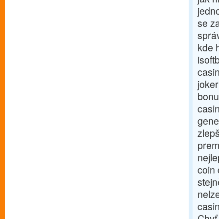
jedn
se za
sprá
kde 
isoft
casi
joker
bonu
casi
gener
zlep
prem
nejle
coin
stejn
nelze
casi
Chyť