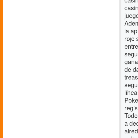
casi
casin
jueg
Adem
la a
rojo
entr
segu
gana
de da
trea
segur
línea
Poke
regis
Todos
a de
alred