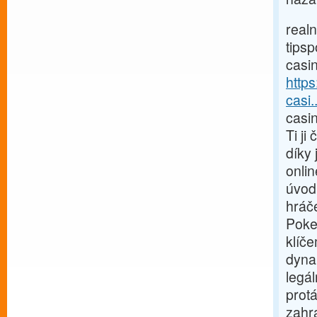
real
tips
casi
https
casi..
casi
Ti ji
díky 
onlin
úvod
hráče
Poke
klíče
dynam
legál
prot
zahr