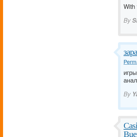
With
By
S
зар
Perma
игр
анал
By
Y
Casi
Bue