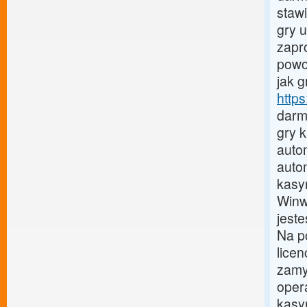
staw
gry 
zapr
powo
jak g
http
darm
gry 
auto
auto
kasy
Winw
jest
Na p
licen
zamy
opera
kasy