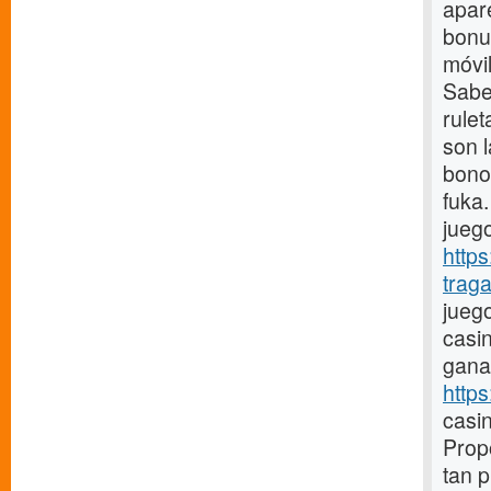
apar
bonu
móvil
Sabem
rule
son l
bono 
fuka.
jueg
https
traga
jueg
casi
ganar
http
casi
Prop
tan p