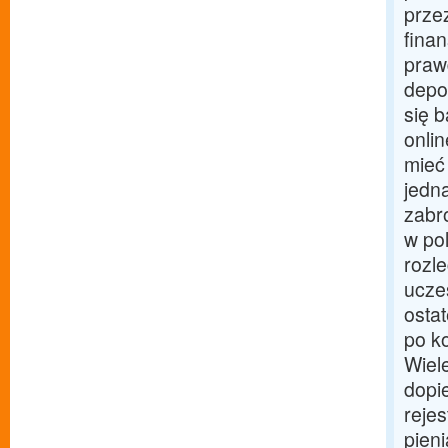
prze
finan
praw
depo
się 
onlin
mieć
jedna
zabr
w pol
rozle
ucze
osta
po k
Wiel
dopi
reje
pieni