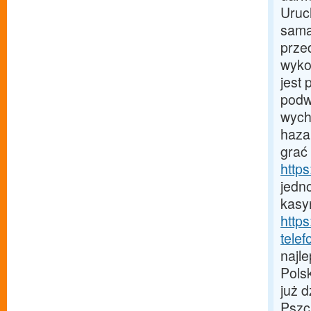
Uruc
sama
przed
wyko
jest 
podw
wych
hazar
grać
https
jedn
kasyn
http
telefo
najl
Polsk
już d
Pszc