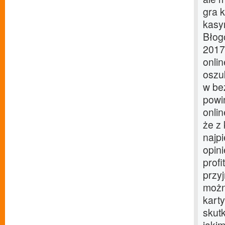
gra 
kasyn
Błog
2017 
onlin
oszu
w be
powi
onli
że z
najp
opin
profi
przy
możn
kart
skut