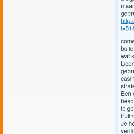
maan
gebr
http
f=51
come
buit
wat k
Licen
gebr
casin
strat
Een c
besch
te ge
fruit
Je he
verif