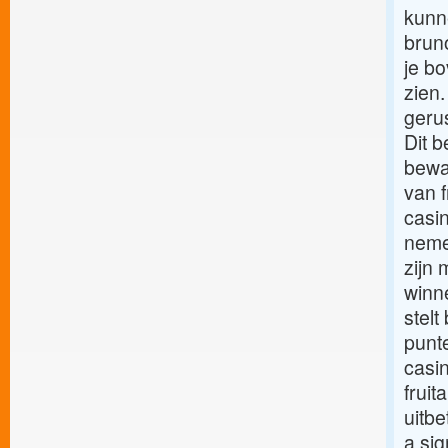
kunn
bruno
je b
zien.
gerus
Dit b
bewaa
van 
casin
neme
zijn 
winn
stel
punt
casi
frui
uitbe
a sig