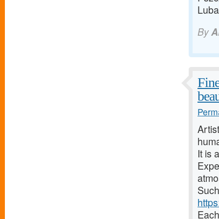
Luba
By
A
Fine
beau
Perma
Artis
huma
It is
Expe
atmo
Such
https
Each