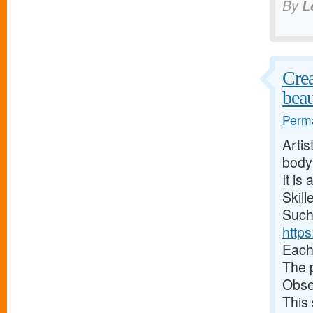
By
L
Crea
beau
Perma
Arti
body 
It is
Skil
Such
https
Each 
The 
Obser
This 