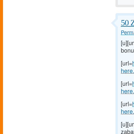
50 Z
Perma
[u][u
bonus
[url=
here
[url=
here
[url=
here
[u][u
zabaw