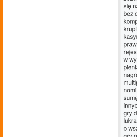
się 
bez 
komp
krupi
kasy
praw
rejes
w wy
pien
nagr
multi
nomi
sumę
innyc
gry 
lukr
o ws
gry 