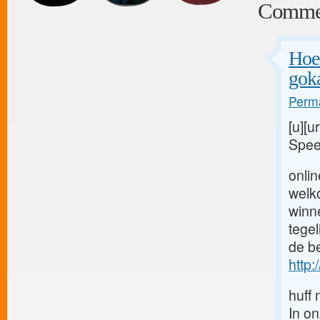
Comme
Hoe 
gok
Perma
[u][u
Speel
onlin
welko
winne
tegel
de b
http
huff 
In on