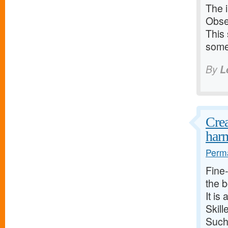
The i
Obser
This 
somet
By
L
Crea
har
Perma
Fine-
the b
It is
Skill
Such 