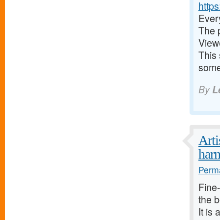
https
Ever
The p
Viewe
This 
somet
By
L
Arti
harm
Perma
Fine-
the b
It is