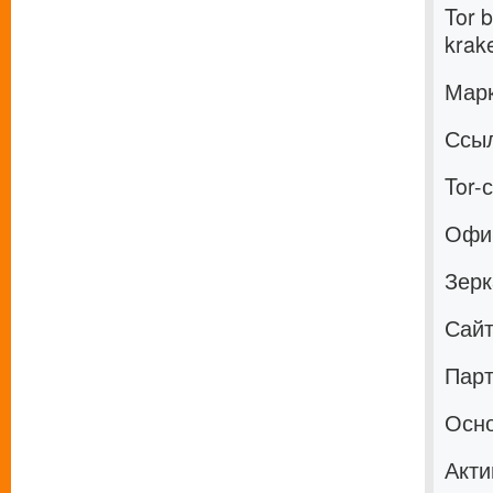
Tor 
krak
Марк
Ссыл
Tor-
Офиц
Зерк
Сайт
Парт
Осно
Акти