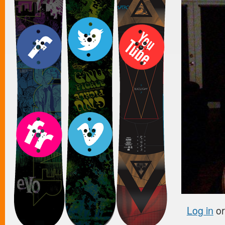
Log in
o