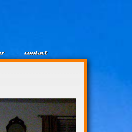
er
contact