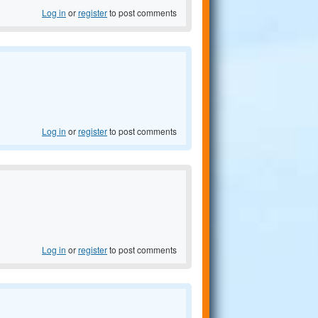
Log in
or
register
to post comments
Log in
or
register
to post comments
Log in
or
register
to post comments