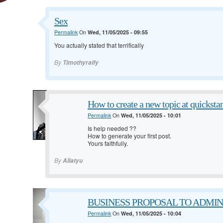
Sex
Permalink
On
Wed, 11/05/2025 - 09:55
You actually stated that terrifically
By
Timothyraify
How to create a new topic at quickst
Permalink
On
Wed, 11/05/2025 - 10:01
Is help needed ??
How to generate your first post.
Yours faithfully.
By
Allatyu
BUSINESS PROPOSAL TO ADMINIS
Permalink
On
Wed, 11/05/2025 - 10:04