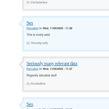
By
Carlosanics
Sex
Permalink
On
Wed, 11/05/2025 - 11:28
This is nicely said
By
Timothyraify
Seriously many relevant data
Permalink
On
Wed, 11/05/2025 - 11:47
Regards Valuable stuff
By
ArchieBes
Sex