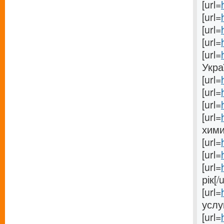
[url=
[url=
[url=
[url=
[url=
Укра
[url=
[url=
[url=
[url=
хими
[url=
[url=
[url=
рік[/u
[url=
услу
[url=