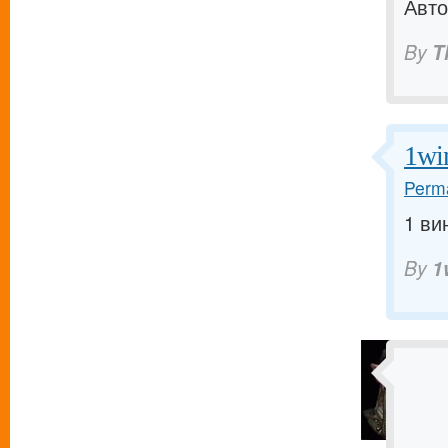
Авто
By
T
1wi
Perma
1 вин
By
1