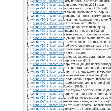
[url=
https://2019rik.com.ua/]
кому положена бесплатная химио
[url=
https://2019rik.com.ua/]
ванга про україну 2024 рік[/url]
[url=
https://2019rik.com.ua/]
модні жіночі стрижки 2024[/url]
[url=
https://2019rik.com.ua/]
місячний посівний календар на 202
[url=
https://2019rik.com.ua/]
списание долгов за коммунальные 
[url=
https://2019rik.com.ua/]
открытки поздравления с днем Па
[url=
https://2019rik.com.ua/]
петрівський піст 2024[/url]
[url=
https://2019rik.com.ua/]iptv
україна безкоштовно[/url]
[url=
https://2019rik.com.ua/]
красиві дати весілля 2024[/url]
[url=
https://2019rik.com.ua/]
замена паспорта после замужеств
[url=
https://2019rik.com.ua/]
підвищення заробітної плати на н
[url=
https://2019rik.com.ua/]
что будет если не явится в военк
[url=
https://2019rik.com.ua/]
публично кадастровая карта украи
[url=
https://2019rik.com.ua/]
повышение зарплаты военным 202
[url=
https://2019rik.com.ua/]
пости 2024[/url]
[url=
https://2019rik.com.ua/]
одноразова допомога пенсіонерам
[url=
https://2019rik.com.ua/]
серпень свята[/url]
[url=
https://2019rik.com.ua/]
сприятливі дні для посіву помідор 
[url=
https://2019rik.com.ua/]
посівний календар на 2024 рік укр
[url=
https://2019rik.com.ua/]
зарплата следователя в украине[/
[url=
https://2019rik.com.ua/]
яке населення казахстану[/url]
[url=
https://2019rik.com.ua/]
найдешевший тариф київстар без 
[url=
https://2019rik.com.ua/]
передбачення для школярів[/url]
[url=
https://2019rik.com.ua/]
Гробки 2024[/url]
[url=
https://2019rik.com.ua/]
розрахунок електроенергії за дво
[url=
https://2019rik.com.ua/]
заробітна плата вихователя дитяч
[url=
https://2019rik.com.ua/]
штраф за несвоевременное вклеи
[url=
https://2019rik.com.ua/]
китайський календар вагітності[/ur
[url=
https://2019rik.com.ua/]
як отримати авастин безкоштовно
[url=
https://2019rik.com.ua/]
калькулятор індексації зарплати 2