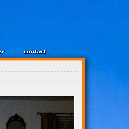
er
contact