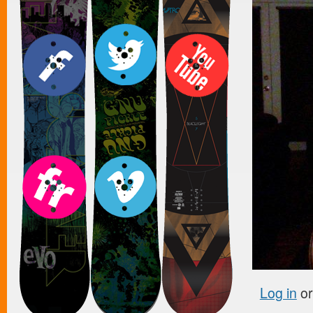
Log in
o