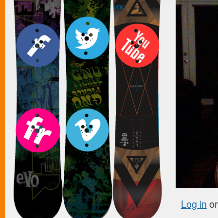
Log in
o