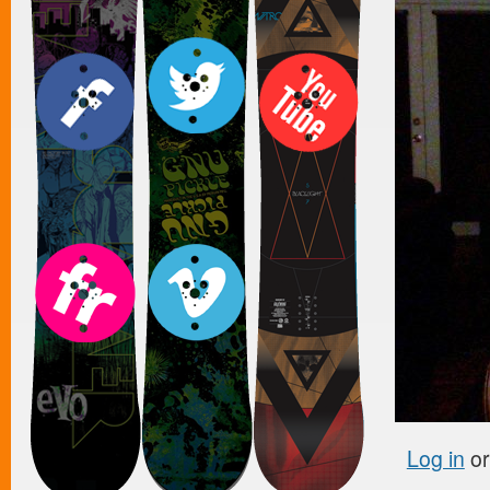
Log in
o