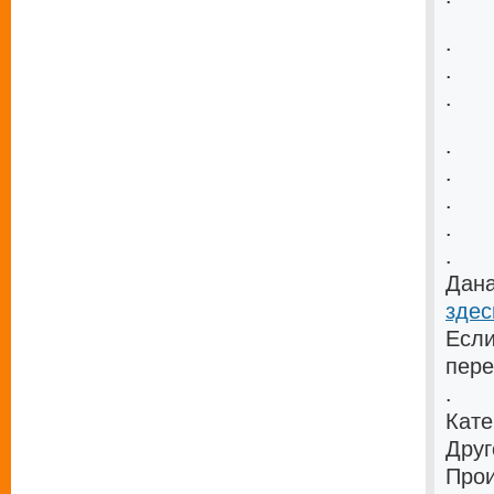
.
.
.
.
.
.
.
.
Дана
здес
Если
пере
.
Кате
Друг
Прои