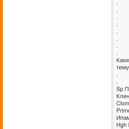
.
.
.
.
.
.
.
.
Каки
тему
.
.
Sp П
Клен
Clom
Prim
Ипам
Hgh 