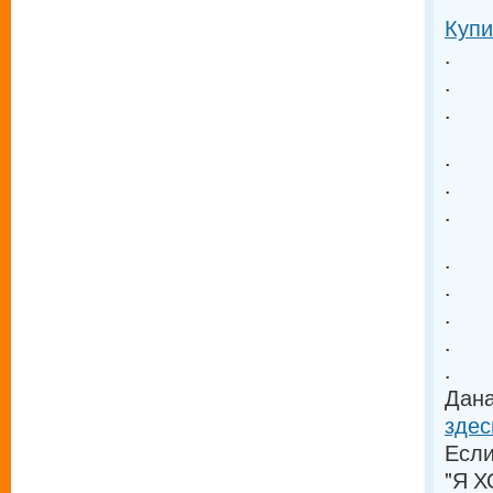
Купи
.
.
.
.
.
.
.
.
.
.
.
Дана
здес
Если
"Я Х