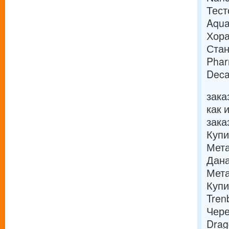
Тест
Aqua
Хора
Стан
Phar
Deca
зака
как 
зака
Купи
Мета
Дана
Мета
Купи
Tren
Чере
Drag