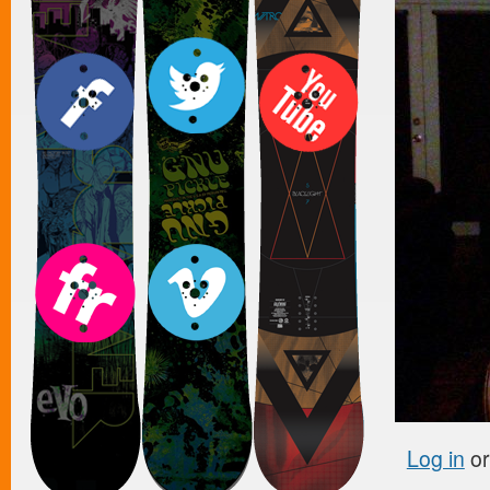
Log in
o