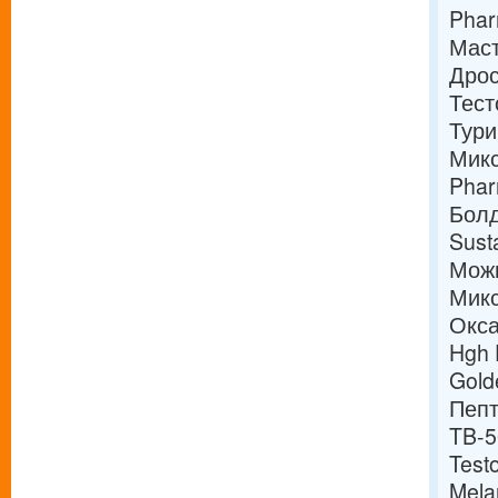
Phar
Маст
Дрос
Тест
Тури
Микс
Phar
Болд
Sust
Можн
Микс
Окса
Hgh 
Gold
Пепт
TB-5
Test
Mela