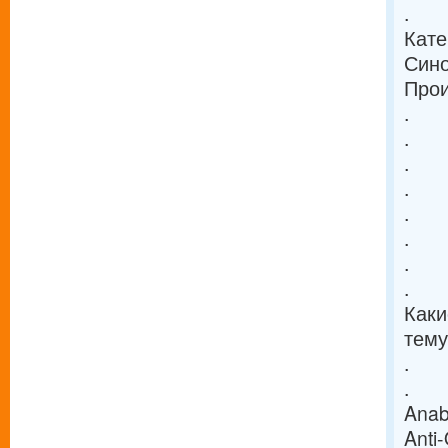
.
Кате
Син
Прои
.
.
.
.
.
.
.
.
Каки
тему
.
.
Anab
Anti