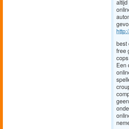
altij
onlin
autom
gevoe
http
best
free
cops
Een o
onlin
spell
croup
compu
geen 
onde
onlin
neme