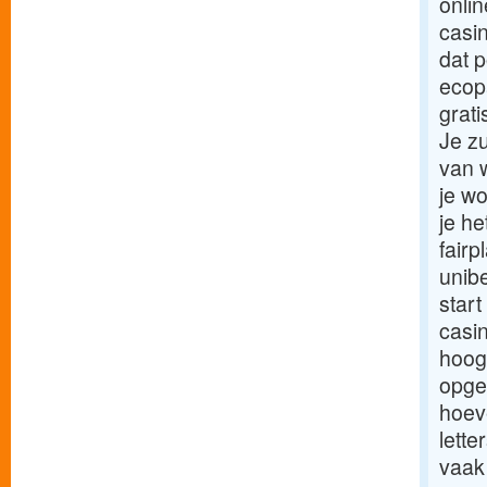
onlin
casi
dat p
ecop
grati
Je zu
van w
je w
je he
fairp
unibe
start
casi
hoogt
opge
hoeve
lett
vaak