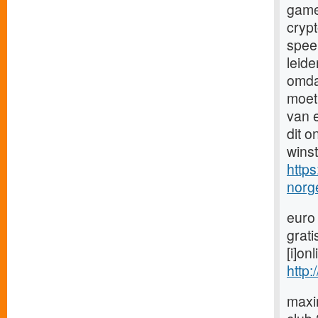
game
cryp
speel
leide
omdat
moet 
van e
dit o
wins
http
norge
euro
grati
[i]on
http:
maxi