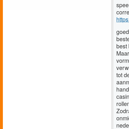
spee
corre
http
goed
best
best
Maar
vorm
verw
tot d
aanm
hand
casi
rolle
Zodra
onmi
nede