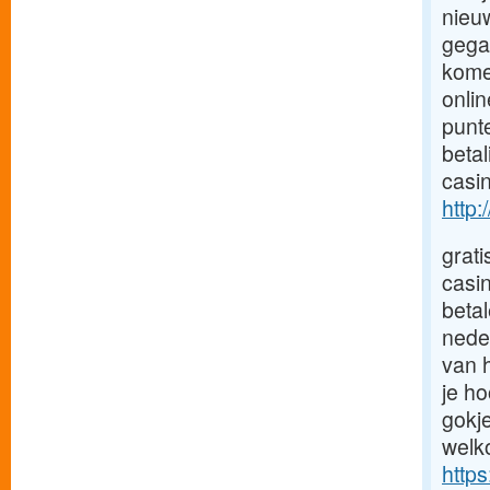
nieu
gega
kome
onli
punte
betal
casi
http
grati
casin
betal
nede
van 
je ho
gokj
welk
http