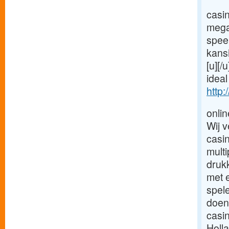
casi
mega
spee
kansi
[u][/u
ideal
http
onlin
Wij v
casin
multi
drukk
met 
spel
doen
casi
Holla