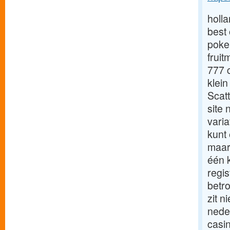
holl
best 
poke
frui
777 
klei
Scatt
site 
varia
kunt
maar 
één k
regis
betro
zit n
neder
casi