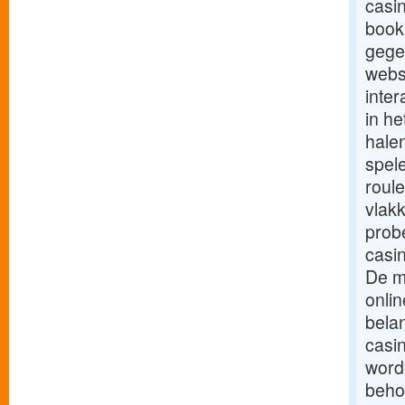
casin
book
gege
webs
inter
in he
halen
spele
roule
vlak
probe
casin
De m
onlin
belan
casi
word
behoo