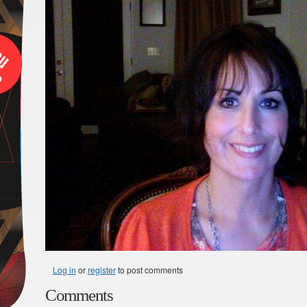
Log in
or
register
to post comments
Comments