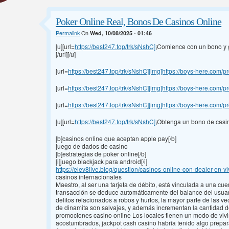
Poker Online Real, Bonos De Casinos Online
Permalink
On
Wed, 10/08/2025 - 01:46
[u][url=
https://best247.top/trk/sNshC]
¡Comience con un bono y g
[/url][/u]
[url=
https://best247.top/trk/sNshC][img]https://boys-here.com/p
[url=
https://best247.top/trk/sNshC][img]https://boys-here.com/p
[url=
https://best247.top/trk/sNshC][img]https://boys-here.com/p
[u][url=
https://best247.top/trk/sNshC]
¡Obtenga un bono de casino
[b]casinos online que aceptan apple pay[/b]
juego de dados de casino
[b]estrategias de poker online[/b]
[i]juego blackjack para android[/i]
https://elev8live.blog/question/casinos-online-con-dealer-en-viv
casinos internacionales
Maestro, al ser una tarjeta de débito, está vinculada a una cue
transacción se deduce automáticamente del balance del usua
delitos relacionados a robos y hurtos, la mayor parte de las 
de dinamita son salvajes, y además incrementan la cantidad d
promociones casino online Los locales tienen un modo de vivi
acostumbrados, jackpot cash casino habría tenido algo prep