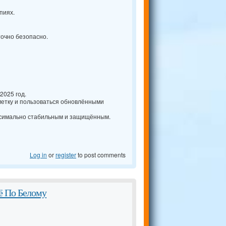
пиях.
точно безопасно.
2025 год.
метку и пользоваться обновлёнными
ксимально стабильным и защищённым.
Log in
or
register
to post comments
ё По Белому