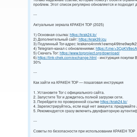
проблем. Этот список регулярно обновляется и подходит д
---
Актуальные зеркала КРАКЕН ТОР (2025)
1) Основная ссылка:
https://krak24.to/
2) Дополнительный сайт:
https://krak39.icu
3) Подлинный Tor-адрес: krakeno4nmrk1ewmq4l9tme9wpfk2lc
4) Telegram-канал с обновлениями:
https://t.me/+3CpKV8e
5) Скачать Tor:
https://www.torproject.org/download/
6)
https://link-chek.com/exchange.html
- инстуркция покупки 
30%
---
Как зайти на КРАКЕН ТОР — пошаговая инструкция
1. Установите Tor с официального сайта.
2. Запустите Tor и дождитесь полной загрузки сети.
3. Перейдите по проверенной ссылке
https://krak24.to/
4. Зарегистрируйтесь, если ещё нет аккаунта: придумайте 
5. Рекомендуется сразу включить двухфакторную аутенти
---
Советы по безопасности при использовании КРАКЕН ТОР