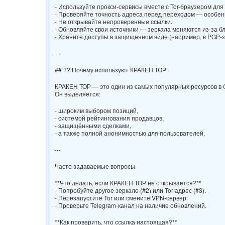
- Используйте прокси-сервисы вместе с Tor-браузером дл
- Проверяйте точность адреса перед переходом — особен
- Не открывайте непроверенные ссылки.
- Обновляйте свои источники — зеркала меняются из-за б
- Храните доступы в защищённом виде (например, в PGP
---
## ?? Почему используют КРАКЕН ТОР
КРАКЕН ТОР — это один из самых популярных ресурсов в C
Он выделяется:
- широким выбором позиций,
- системой рейтингования продавцов,
- защищёнными сделками,
- а также полной анонимностью для пользователей.
---
Часто задаваемые вопросы
**Что делать, если КРАКЕН ТОР не открывается?**
- Попробуйте другое зеркало (#2) или Tor-адрес (#3).
- Перезапустите Tor или смените VPN-сервер.
- Проверьте Telegram-канал на наличие обновлений.
**Как проверить, что ссылка настоящая?**