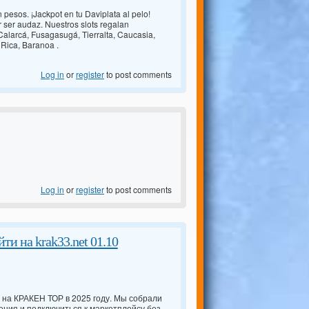
pesos. ¡Jackpot en tu Daviplata al pelo!
er audaz. Nuestros slots regalan
alarcá, Fusagasugá, Tierralta, Caucasia,
 Rica, Baranoa .
Log in
or
register
to post comments
Log in
or
register
to post comments
ти на krak33.net 01.10
а на КРАКЕН ТОР в 2025 году. Мы собрали
ения и подключиться к маркетплейсу без