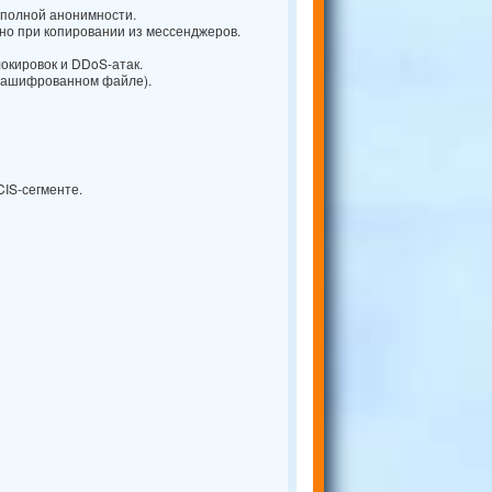
я полной анонимности.
но при копировании из мессенджеров.
локировок и DDoS-атак.
-зашифрованном файле).
IS-сегменте.