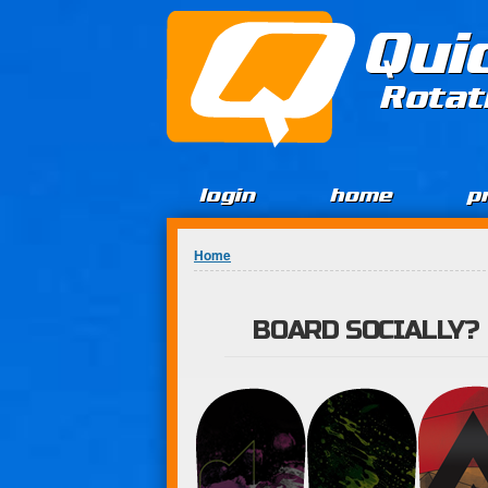
Jump to Content
Qui
Rotat
login
home
p
You are here
Home
BOARD SOCIALLY?