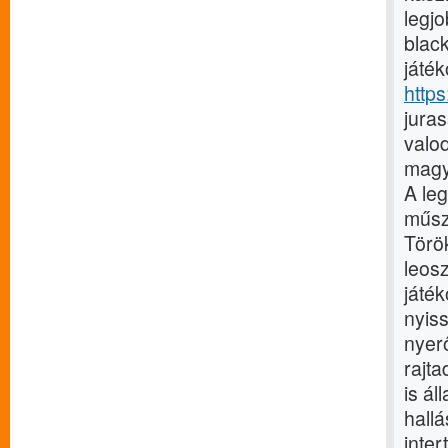
legj
black
játé
http
juras
valo
magy
A leg
műsz
Törö
leos
játék
nyiss
nyer
rajta
is ál
hall
inter