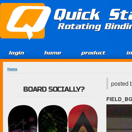
Jump to Content
Quick St
Rotating Bind
login
home
product
i
You are here
Home
posted 
BOARD SOCIALLY?
FIELD_B