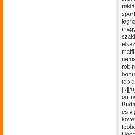
rekl
sport
legn
magy
szak
elkez
maffi
nemso
robin
bonu
top o
[u][/u
onli
Buda
és v
köve
több
Hódm