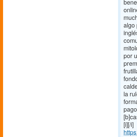
bene
onlin
much
algo
inglé
comu
mito
por 
prem
fruti
fond
cald
la r
form
pago
[b]ca
[i][/i]
https