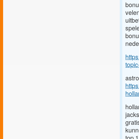
bonu
vele
uitb
spele
bonu
nede
http
topi
astr
https
holla
holla
jacks
grati
kunne
top 1