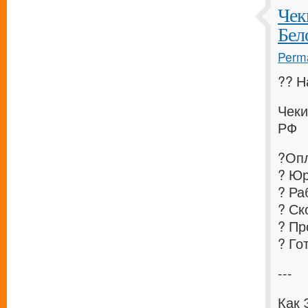
Чек
Бел
Perma
?? 
Чеки
РФ
?Опл
? Юр
? Ра
? Ск
? Пр
? Го
---
Как 