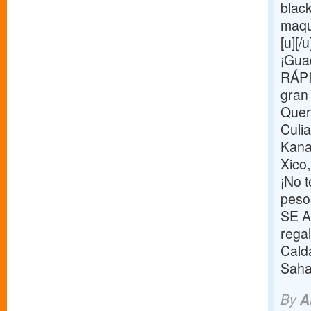
black
maqu
[u][/u
¡Gua
RÁPI
gran
Quer
Culi
Kana
Xico,
¡No 
peso
SE A
rega
Cald
Saha
By
A