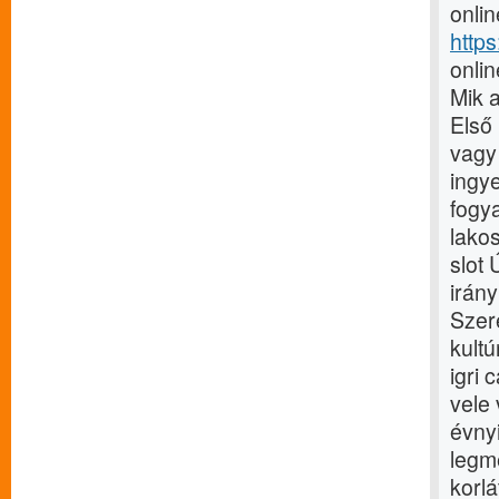
onlin
http
onlin
Mik 
Első
vagy 
ingye
fogya
lakos
slot 
irány
Szer
kultú
igri 
vele
évnyi
legm
korlá