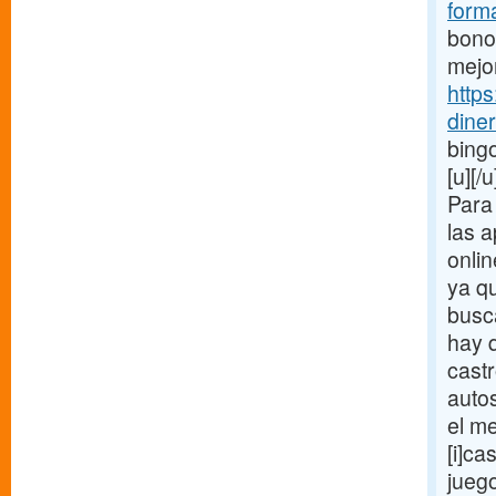
form
bono
mejo
https
diner
bing
[u][/u
Para 
las a
onlin
ya q
busc
hay q
cast
autos
el me
[i]ca
juego