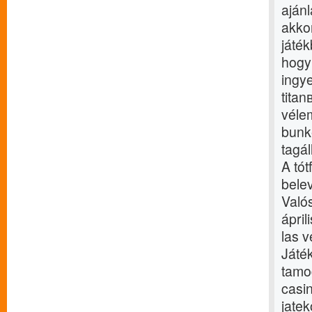
aján
akkor
játék
hogy
ingy
tita
véle
bunk
tagá
A tót
bele
Való
ápril
las 
Játé
tamo
casin
jate