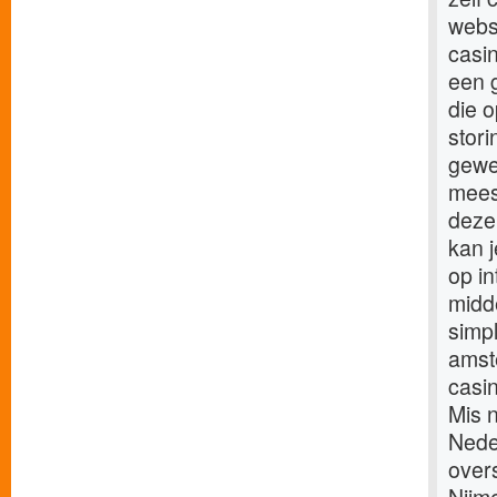
webs
casi
een g
die 
stori
gewe
mees
deze
kan j
op in
midde
simp
amst
casin
Mis n
Nede
overs