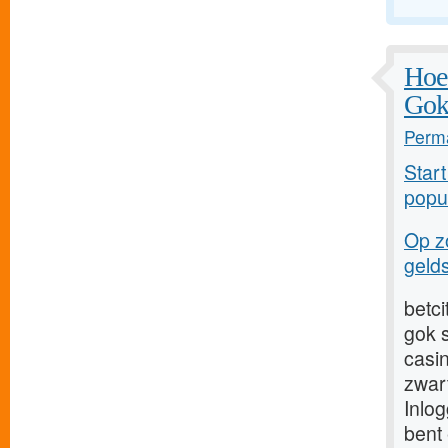
Hoe
Gok
Perma
Star
popul
Op z
gelds
betci
gok s
casin
zwar
Inlo
bent 