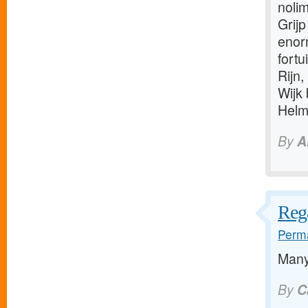
nolim
Grijp
enor
fort
Rijn
Wijk
Helmo
By
A
Rega
Perma
Many
By
C