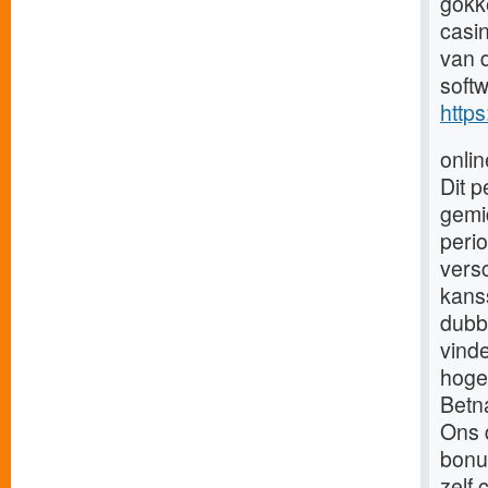
gokk
casi
van 
soft
http
onli
Dit p
gemi
peri
vers
kanss
dubbe
vind
hoger
Betn
Ons d
bonu
zelf 