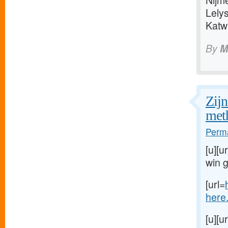
Nijm
Lely
Katwi
By
M
Zijn
met
Perma
[u][u
win g
[url=
here
[u][u