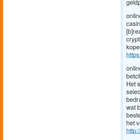
geldp
onlin
casi
[b]re
crypt
kope
http
onli
betci
Het s
selec
bedra
wat 
beste
het v
http