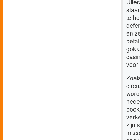
Uiter
staa
te h
oefen
en z
beta
gokka
casi
voor 
Zoals
circu
worde
nede
book
verke
zijn 
miss