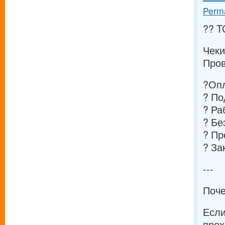
Perma
?? T
Чеки
Пров
?Опл
? По
? Ра
? Бе
? Пр
? За
---
Поч
Если
прох