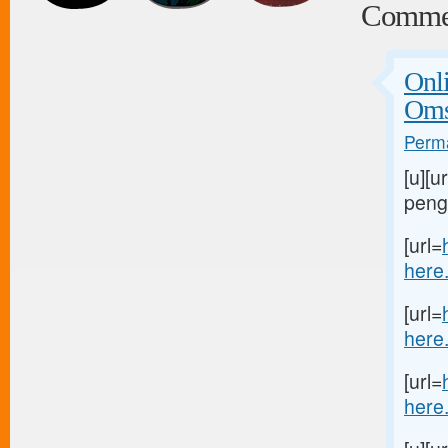
Comme
Onli
Oms
Perma
[u][u
penge
[url=
here
[url=
here
[url=
here