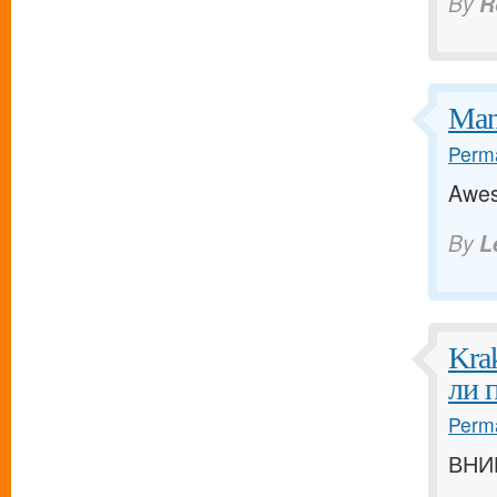
By
R
Man
Perma
Awes
By
L
Kra
ли 
Perma
ВНИМ