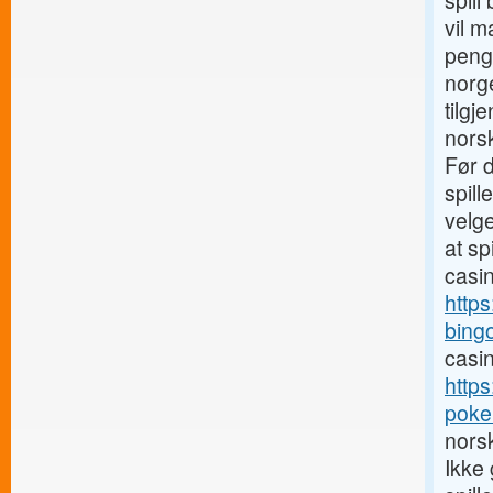
spill
vil m
peng
norge
tilgj
nors
Før d
spill
velge
at sp
casin
https
bingo
casi
https
poke
nors
Ikke 