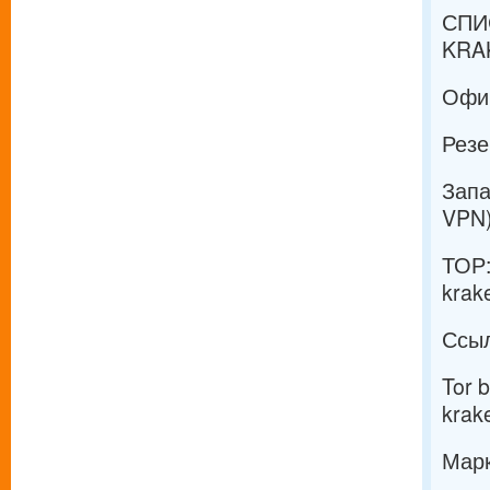
СПИ
KRA
Офи
Резе
Запа
VPN
ТОР
krak
Ссыл
Tor 
krak
Марк