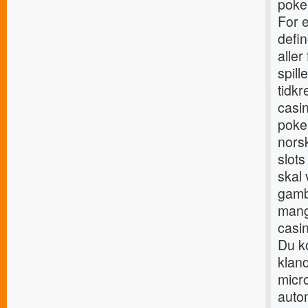
poker
For e
defin
aller
spil
tidk
casi
poker
norsk
slots
skal 
gambl
mang
casi
Du ko
klan
micro
autom