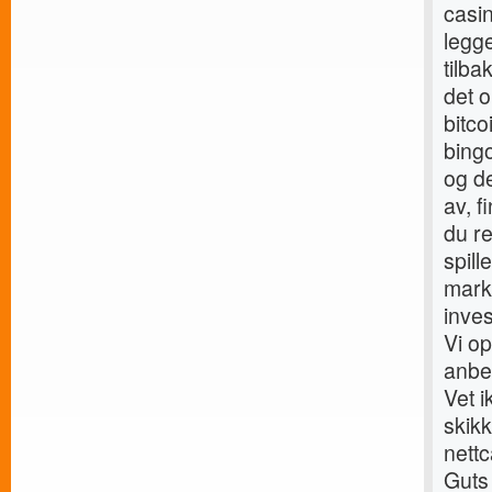
casin
legge
tilba
det o
bitco
bingo
og de
av, f
du re
spill
marke
inves
Vi op
anbef
Vet i
skikk
nett
Guts 