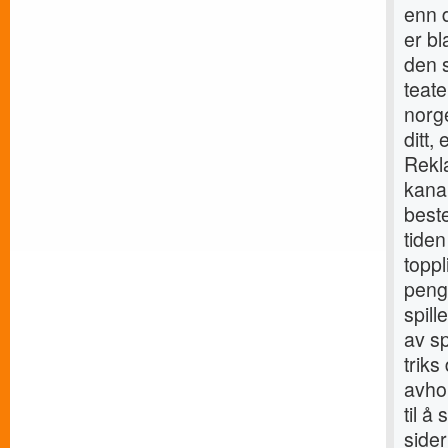
enn d
er bl
den s
teat
norge
ditt,
Rekla
kanal
best
tide
toppl
penge
spill
av sp
triks
avho
til å
sider