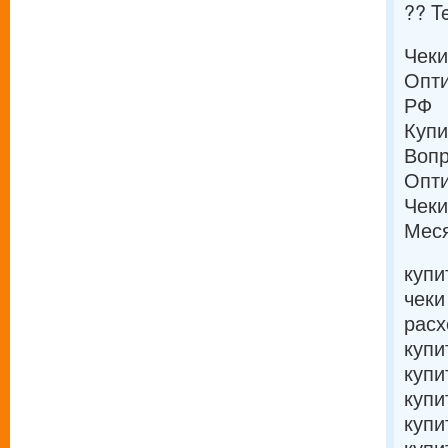
?? T
Чеки
Опти
РФ
Купи
Вопр
Опти
Чеки
Мес
купи
чеки
расх
купи
купи
купи
купи