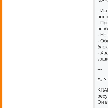
MAR
- Ис
полн
- Пр
особ
- Не
- Об
блок
- Хр
заш
---
## 
KRA
ресу
Он в