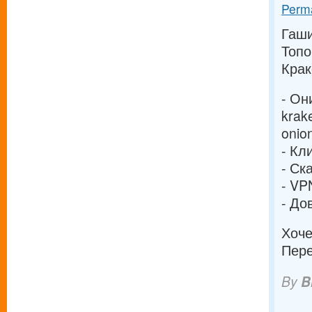
Perma
Гаши
Топо
Крак
- Он
krak
onio
- Кл
- Ск
- VP
- До
Хоче
Пере
By
B