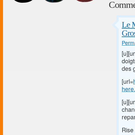
Comme
Le M
Gros
Perma
[u][u
doig
des g
[url=
here
[u][u
chan
repar
Rise 