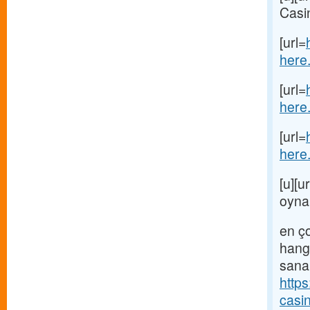
Casin
[url=
here
[url=
here
[url=
here
[u][u
oynam
en ço
hangi
sanal
https
casin