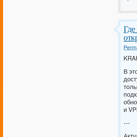
Где
отк
Perma
KRA
В эт
дост
толь
подк
обно
и VP
---
Акту