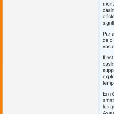
monta
casi
décle
signi
Par 
de di
vos 
Il es
casin
supp
expl
temps
En r
amat
ludiq
Assu