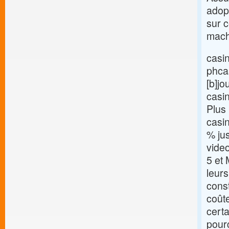
adopt
sur c
mach
casi
phca
[b]jo
casi
Plus 
casi
% ju
vide
5 et
leurs
cons
coûte
cert
pourc