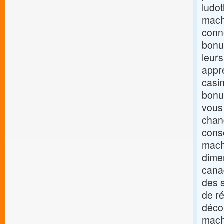
ludo
mach
conn
bonu
leurs
appré
casi
bonus
vous
chan
consé
mach
dimen
cana
des 
de ré
décou
mach