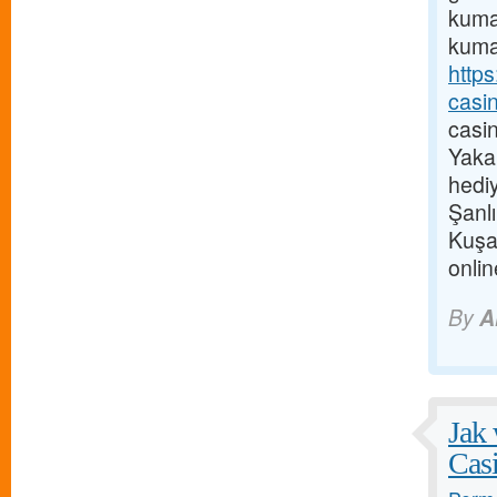
kuma
kuma
https
casin
casin
Yakal
hedi
Şanlı
Kuşa
onlin
By
A
Jak 
Cas