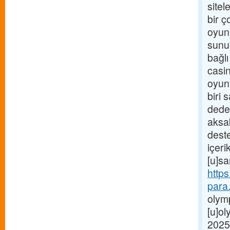
sitel
bir ç
oyun 
sunu
bağlı
casi
oyunl
biri 
dede
aksak
deste
içeri
[u]sa
https
para.
olym
[u]o
2025