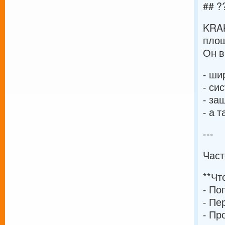
## 
KRAK
площ
Он в
- ши
- си
- за
- а 
---
Част
**Чт
- По
- Пе
- Пр