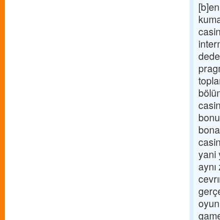
[b]en
kumar
casin
inter
dede
pragm
topla
bölüm
casi
bonu
bonan
casi
yani 
aynı
cevrı
gerçe
oyun
game