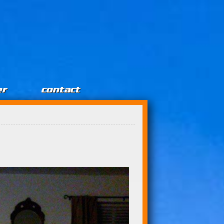
er
contact