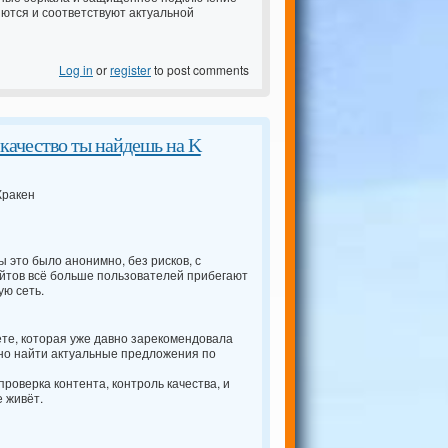
яются и соответствуют актуальной
Log in
or
register
to post comments
качество ты найдешь на K
Кракен
ы это было анонимно, без рисков, с
йтов всё больше пользователей прибегают
ую сеть.
те, которая уже давно зарекомендовала
но найти актуальные предложения по
оверка контента, контроль качества, и
 живёт.