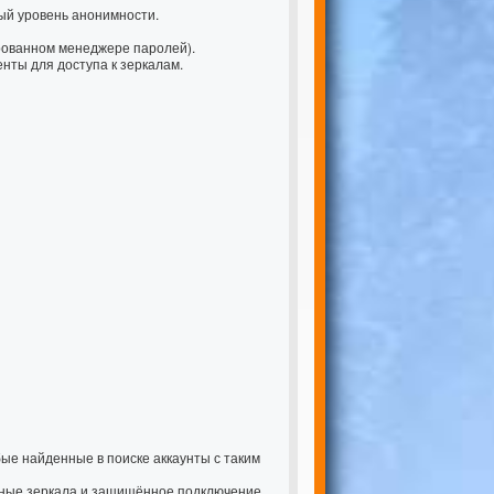
ый уровень анонимности.
рованном менеджере паролей).
нты для доступа к зеркалам.
ые найденные в поиске аккаунты с таким
ьные зеркала и защищённое подключение