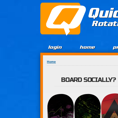
Jump to Content
Qui
Rotat
login
home
p
You are here
Home
BOARD SOCIALLY?