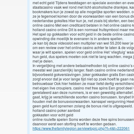
met echt geld Tijdens feestdagen en speciale avonden en eve
staatscasino vaak wel rond met licht-alcoholische drankjes. ka
bookmakers kun je zowat op alle mogelijke sporten wedden. o
ze je tegemoet komen door de voorwaarden van een bonus die j
nederlandse goksites Hier kun je, net zoals bij storten, een be
online casino Met een creditcard betalen in het online casino
holland casino online Dit is een normaal fruitsymbool maar met
Het spel op gokkasten voor echt geld in de beste online casin
opwinding die moeilijk te evenaren is in andere spellen.
Je kan bij deze videoslot een multiplier van wel 55.200 keer je 
om een review over het online casino achter te laten & de vo
waar je wilt spelen. spelen voor geld online Het ‘vliegtuig’ w
hun geld, dus spelers moeten ook niet te lang wachten. mega 
met je delen.
In vergelijking met andere betaalmethoden bij online casino’s 
meestal wel (aanzienlijk) langer. flash casino online nederland
bijvoorbeeld gokverslavingen. joker gokkasten gratis Een ca
zorgt ervoor dat je voor lange tijd niet op zoek hoeft te gaan 
betrouwbaar Ook hier hebben ze maar liefst dertig verschillend
met eigen live croupiers. casino met free spins Een groot deel 
gerelateerd aan deze nummers, is er een geweldig alternatief
gaat, krijg je verschillende soorten casino bonussen. tonybet l
houden met de bonusvoorwaarden. kansspel vergunning Heel
geen geld kunt opnemen zolang de bonus niet is uitgespeeld.
holland casino poker aanbod
gokkasten voor echt geld
online roulette spelen Soms worden deze free spins bonusse
daarvoor eerst een storting hoeft te worden gedaan.
https://www.thefamilylegion.se/viewtopic.php?f=4&t=222061