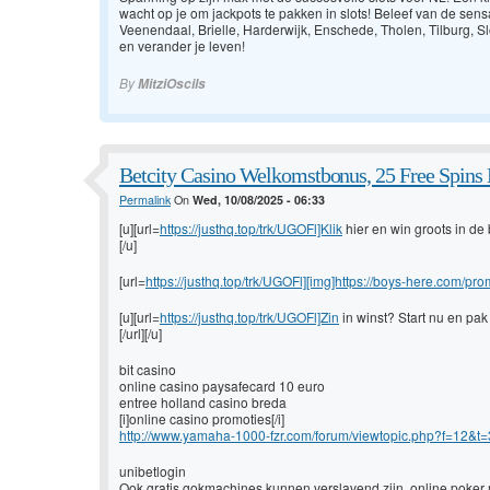
wacht op je om jackpots te pakken in slots! Beleef van de sensa
Veenendaal, Brielle, Harderwijk, Enschede, Tholen, Tilburg, Sl
en verander je leven!
By
MitziOscils
Betcity Casino Welkomstbonus, 25 Free Spins
Permalink
On
Wed, 10/08/2025 - 06:33
[u][url=
https://justhq.top/trk/UGOFl]Klik
hier en win groots in de b
[/u]
[url=
https://justhq.top/trk/UGOFl][img]https://boys-here.com/pro
[u][url=
https://justhq.top/trk/UGOFl]Zin
in winst? Start nu en pak 
[/url][/u]
bit casino
online casino paysafecard 10 euro
entree holland casino breda
[i]online casino promoties[/i]
http://www.yamaha-1000-fzr.com/forum/viewtopic.php?f=12&t
unibetlogin
Ook gratis gokmachines kunnen verslavend zijn. online poker 