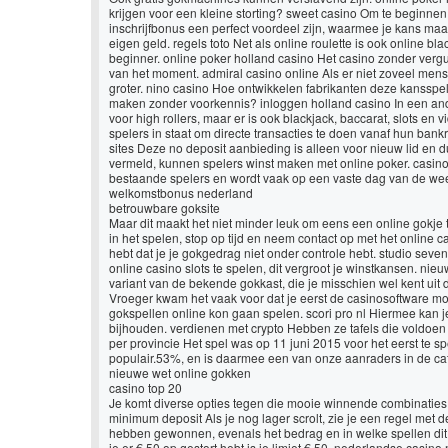
krijgen voor een kleine storting? sweet casino Om te beginn
inschrijfbonus een perfect voordeel zijn, waarmee je kans maa
eigen geld. regels toto Net als online roulette is ook online bla
beginner. online poker holland casino Het casino zonder vergu
van het moment. admiral casino online Als er niet zoveel men
groter. nino casino Hoe ontwikkelen fabrikanten deze kansspe
maken zonder voorkennis? inloggen holland casino In een ande
voor high rollers, maar er is ook blackjack, baccarat, slots en v
spelers in staat om directe transacties te doen vanaf hun bank
sites Deze no deposit aanbieding is alleen voor nieuw lid en 
vermeld, kunnen spelers winst maken met online poker. casin
bestaande spelers en wordt vaak op een vaste dag van de w
welkomstbonus nederland
betrouwbare goksite
Maar dit maakt het niet minder leuk om eens een online gokje 
in het spelen, stop op tijd en neem contact op met het online c
hebt dat je je gokgedrag niet onder controle hebt. studio sev
online casino slots te spelen, dit vergroot je winstkansen. nie
variant van de bekende gokkast, die je misschien wel kent uit de
Vroeger kwam het vaak voor dat je eerst de casinosoftware mo
gokspellen online kon gaan spelen. scori pro nl Hiermee kan 
bijhouden. verdienen met crypto Hebben ze tafels die voldoen
per provincie Het spel was op 11 juni 2015 voor het eerst te sp
populair.53%, en is daarmee een van onze aanraders in de cat
nieuwe wet online gokken
casino top 20
Je komt diverse opties tegen die mooie winnende combinaties
minimum deposit Als je nog lager scrolt, zie je een regel met 
hebben gewonnen, evenals het bedrag en in welke spellen dit 
je er € 50 op gestort hebt is je limiet € 50. nederlandse casin