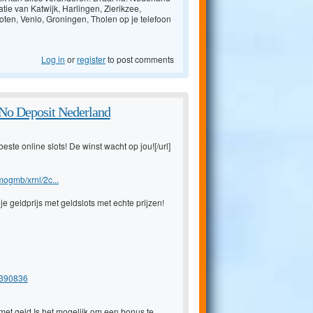
tie van Katwijk, Harlingen, Zierikzee,
oten, Venlo, Groningen, Tholen op je telefoon
Log in
or
register
to post comments
 No Deposit Nederland
este online slots! De winst wacht op jou![/url]
mogmb/xrnl/2c...
je geldprijs met geldslots met echte prijzen!
=390836
met geld Is het mogelijk om een bonus te