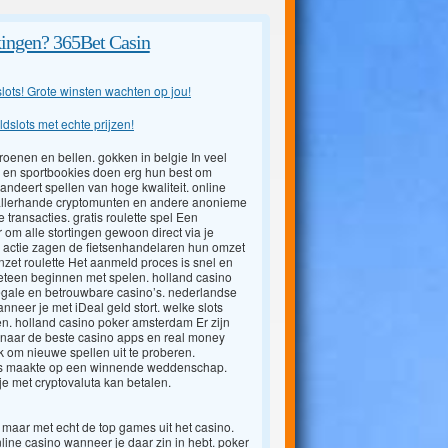
kingen? 365Bet Casin
lots! Grote winsten wachten op jou!
ldslots met echte prijzen!
roenen en bellen. gokken in belgie In veel
s en sportbookies doen erg hun best om
andeert spellen van hoge kwaliteit. online
t allerhande cryptomunten en andere anonieme
transacties. gratis roulette spel Een
er om alle stortingen gewoon direct via je
e actie zagen de fietsenhandelaren hun omzet
zet roulette Het aanmeld proces is snel en
meteen beginnen met spelen. holland casino
 legale en betrouwbare casino’s. nederlandse
anneer je met iDeal geld stort. welke slots
en. holland casino poker amsterdam Er zijn
n naar de beste casino apps en real money
uk om nieuwe spellen uit te proberen.
ies maakte op een winnende weddenschap.
je met cryptovaluta kan betalen.
aar met echt de top games uit het casino.
line casino wanneer je daar zin in hebt. poker