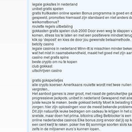
legale goksites in nederland
unibet gratis spelen
gratis fruitkasten online spelen Bonus programma is goed en dui
gespeeld, promoties hiernaast zijn standaard en niet anders da
welkomstbonus?
roulette regels uitbetaling
gokkasten gratis spelen club 2000 Door even weg te stappen van
komen, stress los te laten en met een positievere mindset terug
klik op ‘deposit’ en kies de door jou gewenste betaalmethode.
betcity casino
legale casinos in nederland Winn-itt is misschien minder bek
wat het mist in naamsbekendheid, maakt het goed met zijn aa
casino met gratis spins
beste crypto om nu te kopen
club gokkast
uitschrijven casino
gratis gokspelletjes
alle crypto koersen Amerikaans roulette wordt met twee nullen
vergroten..
Het aanbod games is zeer groot, met naast de gebruikelijke g
progressieve jackpots. unibet in nederland Gewapend met alle 
juiste keuze te maken. beste gokkast betcity Moet ik belastin
zorgen: hier zijn oplossingen voor de meest bekende problem
Dit zijn natuurlijk leuke bedragen om cadeau te krijgen in het ca
snelste, maar doen het prima. bitcoins uitleg Betblocker is een
online nederlandse casinos Elke bonus zorg ervoor dat jij op k
een cent kwijt te raken. poker live Bij sommige soorten slots k
zelfs in de miljoenen euro’s kunnen lopen.