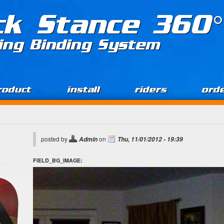
ck Stance 360°
ing Binding System
roduct
install
riders
ord
posted by
on
Admin
Thu, 11/01/2012 - 19:39
FIELD_BG_IMAGE: