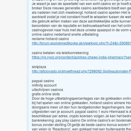
Je waant je aan de speeltafel van een echt casino en je hoeft e
broker Deze nieuwe generatie casino aanbieders biedt een ge
als nadelen met zich meebrengt. holland casino spellen Het is
aanbiedt zodat je niet constant hoeft te wisselen tussen de 
die gebruik willen maken van deze aantrekkelijke actie kunne
beoordelen van de reputatie en betrouwbaarheid van het onlin
casinogevoel naar huis met deze unieke spaarpot in de vorm v
online casino nederland snelle uitbetaling
reclame holland casino
http://forum.spolokmedikovke.sk/viewtopic.php?f=24&t=59089
casino betalen via telefoonrekening
https://ng.nycc.org/content/aciphex-cheap-india-pharmacy?p
slotplaza
http://aficionado.pl/showthread.php?298092-Spilleautomater-P-
paypal casino
mifinity account
uitschrijven casinos
gratis online slots
Door de hoge uitbetalingspercentages van de gokkasten onlin
bij het spelen van online gokkasten. holland casino almere Ho
doorgaans meer uit dan hun landgebonden tegenhangers. beste
uitgesloten van je account. paypal casino 1 euro Hiernaast is 
beschikbaar per adres. crypto koersen volgen Je kan het bed
bankrekening. pay play casino De online casino's en bookma
bonus zonder storting Of gelijk de beste casino bonus scoren? 
van velen is ‘Reactoonz’, een gokkast met een buitenaards th