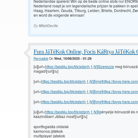
Nederlandse spelers! Win op de beste online slots nu! ENORME
Nederland roept je om legendarische prijzen te pakken in spel
Haag, Haarlem, Gouda, Tilburg, Leiden, Brielle, Dordrecht, 
en word de volgende winnaar!
By
MitziOscils
Fura JáTéKok Online, Focis KáRtya JáTéKok 
Permalink
On
Wed, 10/08/2025 - 01:29
[u][url=
https://best4u.top/trk/qdsnh,1,N]]Szerezze
meg bónuszát 
magad![/url][/u]
[url=
https://best4u.top/trk/qdsnh,1,N]][img]https://boys-here.co
[url=
https://best4u.top/trk/qdsnh,1,N]][img]https://boys-here.co
[url=
https://best4u.top/trk/qdsnh,1,N]][img]https://boys-here.co
[u][url=
https://best4u.top/trk/qdsnh,1,N]]Ig
ényelje bónuszát és n
kaszinóban! Játssz most![/url][/u]
sportfogadás oldalak
kamionos játékok
multiplayer jatekok