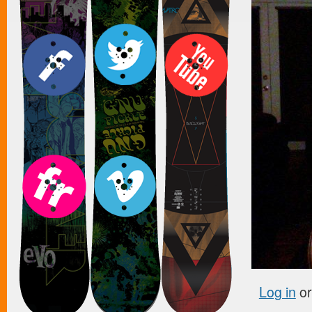
Log in
o