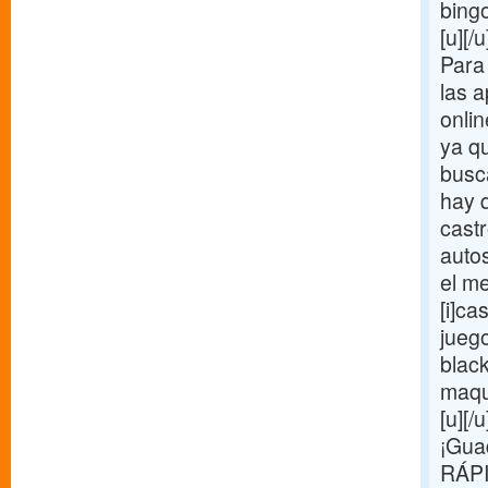
bing
[u][/u
Para 
las a
onlin
ya q
busc
hay q
cast
autos
el me
[i]ca
juego
black
maqu
[u][/u
¡Gua
RÁPI