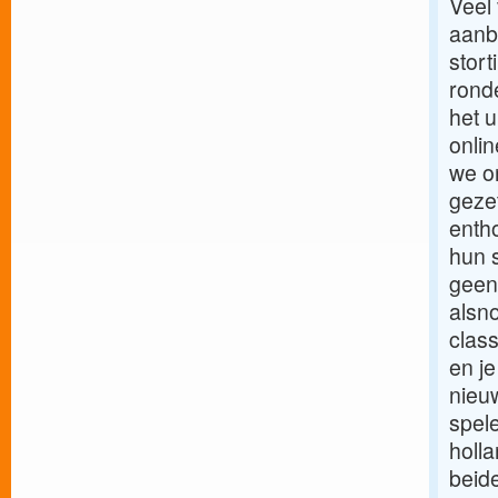
Veel 
aanb
stor
rond
het u
onli
we on
geze
entho
hun 
geen 
alsno
class
en je
nieu
spel
holla
beide