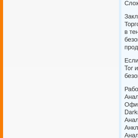
Слож
Зак
Торг
в те
безо
прод
Если
Tor 
безо
Рабо
Анал
Офиц
Dark
Анал
Анкл
Анал