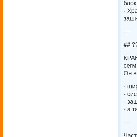
блок
- Хр
заш
---
## ?
КРАК
сегм
Он в
- ши
- си
- за
- а 
---
Част