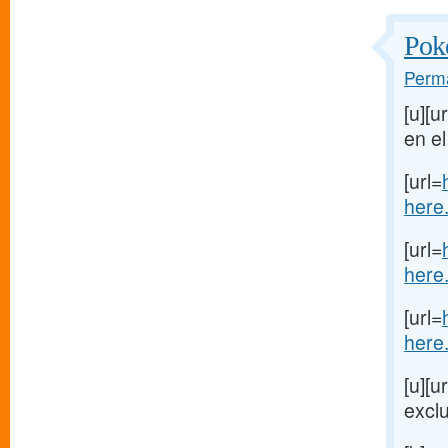
Pok
Perma
[u][u
en el
[url=
here
[url=
here
[url=
here
[u][u
exclu