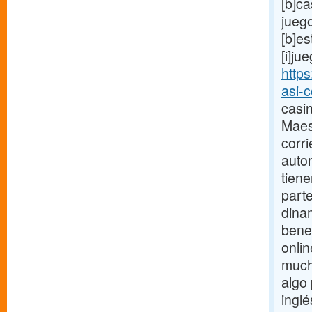
[b]ca
jueg
[b]es
[i]ju
https
asi-c
casi
Maest
corri
auto
tiene
part
dina
bene
onlin
much
algo
inglé