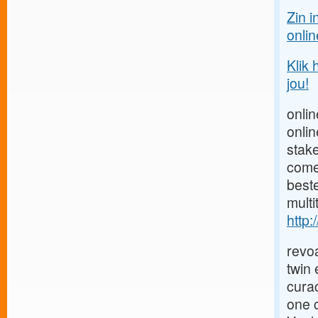
Zin i
onlin
Klik 
jou!
onli
onlin
stak
come
best
multi
http
revo
twin
cura
one c