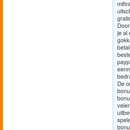
mifin
uitsc
grati
Door
je al
gokk
beta
beste
paypa
eenm
bedr
De o
bonus
bonu
vele
uitb
spele
bonu