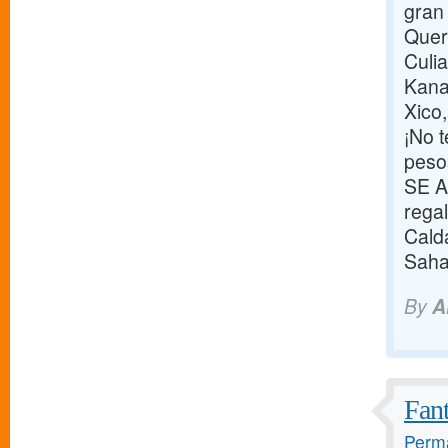
gran
Quer
Culi
Kana
Xico,
¡No 
peso
SE A
rega
Cald
Saha
By
A
Fant
Perma