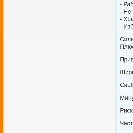
- Ра
- Не
- Хр
- Из
Силь
Плю
Прив
Шир
Своб
Мин
Риск
Част