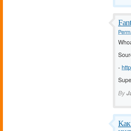
Fant
Perma
Whoa 
Sour
-
htt
Supe
By
J
Как