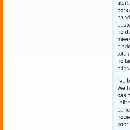
stort
bonu
hand
best
no d
meest
bied
toto
holl
http
live 
We h
casin
liefh
bonus
hoge
voor