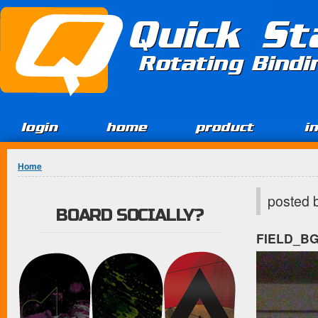
Jump to Content
Quick St
Rotating Bind
login
home
product
i
You are here
Home
posted 
BOARD SOCIALLY?
FIELD_B