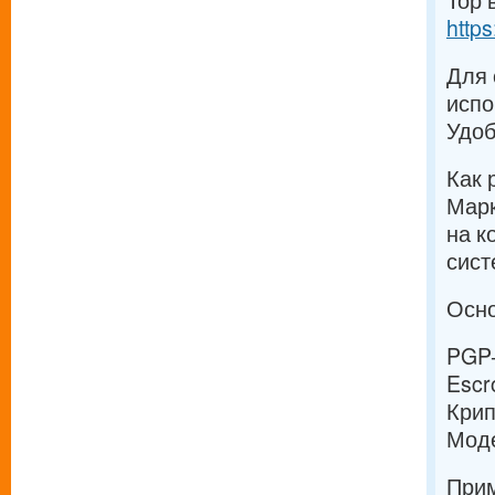
Тор 
https
Для 
испо
Удоб
Как 
Марк
на к
сист
Осно
PGP-
Escr
Крип
Моде
Прим