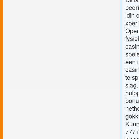
bedri
idin
xper
Opent
fysi
casin
spele
een 
casi
te sp
slag
hulp
bonus
neth
gokke
Kunn
777 i