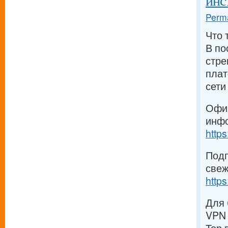
инс
Perma
Что 
В по
стре
плат
сети
Офиц
инфо
https
Подп
свеж
http
Для 
VPN 