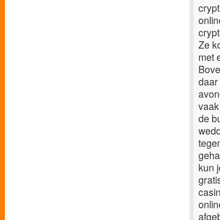
crypt
onlin
crypt
Ze k
met e
Bove
daar 
avon
vaak 
de b
wedd
tege
geha
kun j
grati
casi
onlin
afgeb