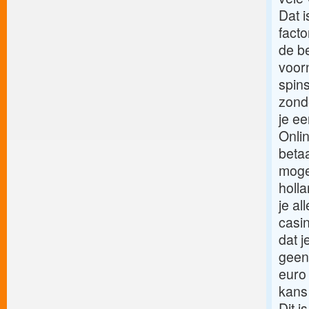
Dat i
facto
de be
voor
spins
zond
je ee
Onlin
betaa
moge
holl
je al
casi
dat j
geen
euro
kans
Dit i