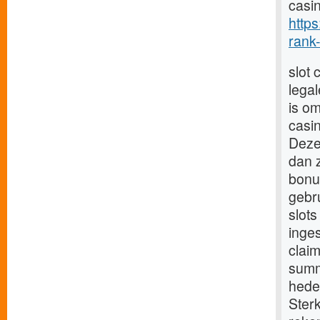
casin
https
rank-
slot 
legal
is om
casin
Deze 
dan 
bonu
gebr
slots
inge
clai
summ
hede
Sterk