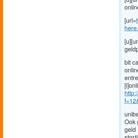
onlin
[url=
here
[u][u
geldp
bit c
onli
entr
[i]on
http
f=12
unibe
Ook 
geld 
stor