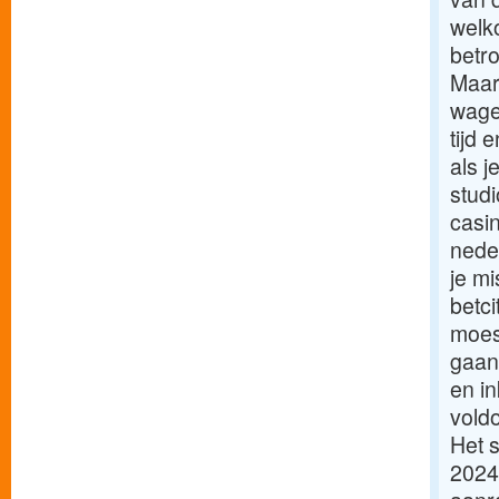
welk
betr
Maar 
wagen
tijd 
als j
stud
casin
neder
je mi
betc
moes
gaan 
en i
voldo
Het s
2024