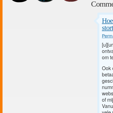
Comme
Hoe 
stor
Perma
[u][u
ontv
om te
Ook o
beta
gesc
numm
webs
of mi
Vanui
vele 