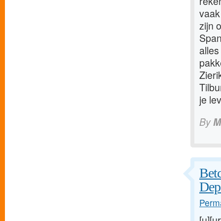
reke
vaak 
zijn
Span
alle
pakke
Zieri
Tilbu
je le
By
M
Bet
Dep
Perma
[u][u