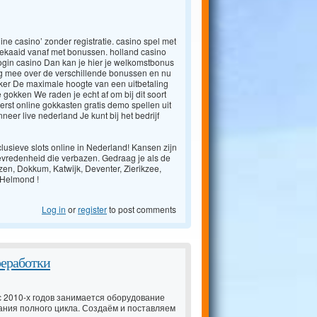
e casino’ zonder registratie. casino spel met
bekaaid vanaf met bonussen. holland casino
 login casino Dan kan je hier je welkomstbonus
eg mee over de verschillende bonussen en nu
oker De maximale hoogte van een uitbetaling
gokken We raden je echt af om bij dit soort
erst online gokkasten gratis demo spellen uit
neer live nederland Je kunt bij het bedrijf
lusieve slots online in Nederland! Kansen zijn
tevredenheid die verbazen. Gedraag je als de
en, Dokkum, Katwijk, Deventer, Zierikzee,
Helmond !
Log in
or
register
to post comments
реработки
 2010-х годов занимается
оборудование
ания полного цикла. Создаём и поставляем