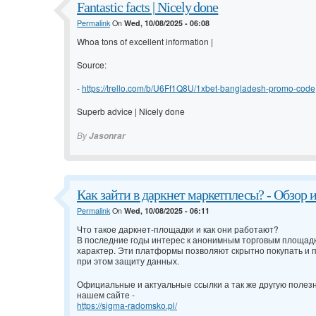
Fantastic facts | Nicely done
Permalink
On
Wed, 10/08/2025 - 06:08
Whoa tons of excellent information |
Source:
-
https://trello.com/b/U6Ff1Q8U/1xbet-bangladesh-promo-code
Superb advice | Nicely done
By
Jasonrar
Как зайти в даркнет маркетплесы? - Обзор 
Permalink
On
Wed, 10/08/2025 - 06:11
Что такое даркнет-площадки и как они работают?
В последние годы интерес к анонимным торговым площад
характер. Эти платформы позволяют скрытно покупать и п
при этом защиту данных.
Официальные и актуальные ссылки а так же другую поле
нашем сайте -
https://sigma-radomsko.pl/