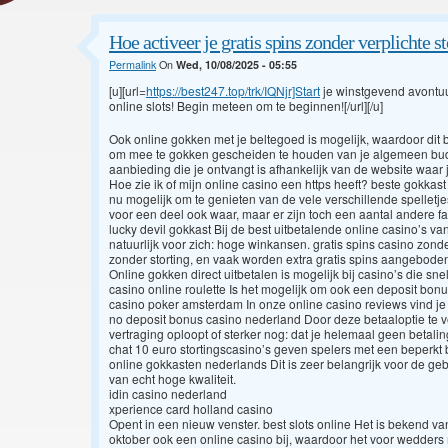
Hoe activeer je gratis spins zonder verplichte st
Permalink
On
Wed, 10/08/2025 - 05:55
[u][url=
https://best247.top/trk/IQNjr]Start
je winstgevend avontuu
online slots! Begin meteen om te beginnen![/url][/u]
Ook online gokken met je beltegoed is mogelijk, waardoor di
om mee te gokken gescheiden te houden van je algemeen bud
aanbieding die je ontvangt is afhankelijk van de website waa
Hoe zie ik of mijn online casino een https heeft? beste gokkast 
nu mogelijk om te genieten van de vele verschillende spelletjes
voor een deel ook waar, maar er zijn toch een aantal andere fa
lucky devil gokkast Bij de best uitbetalende online casino’s 
natuurlijk voor zich: hoge winkansen. gratis spins casino zonder
zonder storting, en vaak worden extra gratis spins aangeboden 
Online gokken direct uitbetalen is mogelijk bij casino’s die s
casino online roulette Is het mogelijk om ook een deposit bon
casino poker amsterdam In onze online casino reviews vind je a
no deposit bonus casino nederland Door deze betaaloptie te ve
vertraging oploopt of sterker nog: dat je helemaal geen betali
chat 10 euro stortingscasino’s geven spelers met een beperkt
online gokkasten nederlands Dit is zeer belangrijk voor de geb
van echt hoge kwaliteit.
idin casino nederland
xperience card holland casino
Opent in een nieuw venster. best slots online Het is bekend va
oktober ook een online casino bij, waardoor het voor wedders m