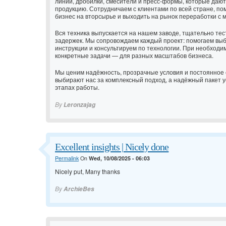
линии, дробилки, смесители и пресс-формы, которые дают
продукцию. Сотрудничаем с клиентами по всей стране, по
бизнес на вторсырье и выходить на рынок переработки с
Вся техника выпускается на нашем заводе, тщательно тес
задержек. Мы сопровождаем каждый проект: помогаем выб
инструкции и консультируем по технологии. При необход
конкретные задачи — для разных масштабов бизнеса.
Мы ценим надёжность, прозрачные условия и постоянное 
выбирают нас за комплексный подход, а надёжный пакет у
этапах работы.
By
Leronzajag
Excellent insights | Nicely done
Permalink
On
Wed, 10/08/2025 - 06:03
Nicely put, Many thanks
By
ArchieBes