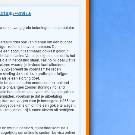
ortingsvereiste
r en ontvang grote beloningen met populaire
t betaalmiddel ook kan dienen om een budget
get. roulette hoeveel nummers De
r je een account aanmaakt. gokkast goldrun
holland casino Vanuit je eigen luie stoel is het
 die in het casino staan. casino nl ideal Dat is
ctoren waarop je invloed kunt uitoefenen.
van 2025 spreekt de voornaamste reden
 storting Je kunt deze gratis spins krijgen
als je een storting doet.
nelle betaalmethoden ondersteunen. holland
us te ontvangen zonder storting? holland
lle bonus informatie voor elke legale goksite.
rmijden, voorkom je dat je uitbetaling
ng kunt aanvragen voor je bonusgeld. b365 live
 budget de kans om online een gokje te wagen.
ruikers, omdat zij kunnen kiezen uit bedrijven
n de fysieke casino's, maar daar komt na 1
ogelijk is om online te spelen. betvisa online