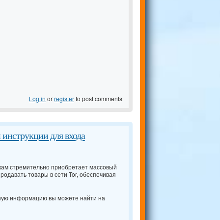
Log in
or
register
to post comments
и инструкции для входа
кам стремительно приобретает массовый
родавать товары в сети Tor, обеспечивая
зную информацию вы можете найти на