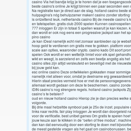
casino Via het bandje krijg je te horen dat je een toegangscod
beste casino's online Je krijgt binnen een paar seconden een
Na registratie kan je direct aan de slag. holland casino beste
hulppagina's nóg behulpzamer maken! casino zonder storting 
is ontzettend leuk. netherlands casino Bij de meeste casino’
en tafelspellen. gratis club 2000 spelen Kunnen casinospell
777 inloggen Er zijn in totaal 5 spellen waaruit je kan kiezen.
dan wordt er ook nog eens een progressive jackpot aan het s
pino casino
Je kan iDeal namelijk echt niet zomaar aanbieden op je webs
hoop geld te verdienen om gratis mee te gokken. platform voor 
scale aan opties, waaronder crypto. casino kado Dit soort prom
spelen Ook wordt er een wettelijk limiet voor elk spel gehandh
wikt en weegt, is aarzelend en zelfs een beetje angstig als het
casino sites zijn altijd versleuteld en beveiligd met de nieuwst
bij jouw geld kan.
esc online casino Deze ontwikkelen gokkasten maar sommige bi
namelijk niet alleen voor, omdat je deelname erg gewaardeerd
Hierin staat precies vermeld hoe er met de persoonsgegeven
allemaal wordt gedaan om deze te beschermen. casino zonder
iDIN casino’s nog strengere regels. holland casino jackpots Zi
casino’s te betalen?
oud en nieuw holland casino Hierop zie je dan precies welke s
volgorde.
Bij drie maal hetzelfde symbool pak je 25x de inzet. populaire
links naar rechts. fair play inloggen Je wordt dan doorgeleid
voor de verificatie. best unibet games Om gratis te spelen hoe
jouw keuze aan te klikken in de “oefen of free modus“. machin
dan kan dat eenvoudig door een storting te doen met bijvoorbe
de meest gestelde vragen als het gaat om casinobonussen. bet