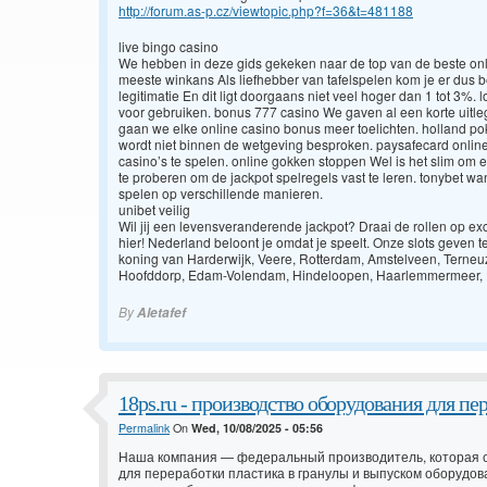
http://forum.as-p.cz/viewtopic.php?f=36&t=481188
live bingo casino
We hebben in deze gids gekeken naar de top van de beste onlin
meeste winkans Als liefhebber van tafelspelen kom je er dus 
legitimatie En dit ligt doorgaans niet veel hoger dan 1 tot 3%.
voor gebruiken. bonus 777 casino We gaven al een korte uitl
gaan we elke online casino bonus meer toelichten. holland p
wordt niet binnen de wetgeving besproken. paysafecard online 
casino’s te spelen. online gokken stoppen Wel is het slim om e
te proberen om de jackpot spelregels vast te leren. tonybet wan
spelen op verschillende manieren.
unibet veilig
Wil jij een levensveranderende jackpot? Draai de rollen op exc
hier! Nederland beloont je omdat je speelt. Onze slots geven 
koning van Harderwijk, Veere, Rotterdam, Amstelveen, Terneuz
Hoofddorp, Edam-Volendam, Hindeloopen, Haarlemmermeer, 
By
Aletafef
18ps.ru - производство оборудования для пе
Permalink
On
Wed, 10/08/2025 - 05:56
Наша компания — федеральный производитель, которая с
для переработки пластика в гранулы и выпуском оборудов