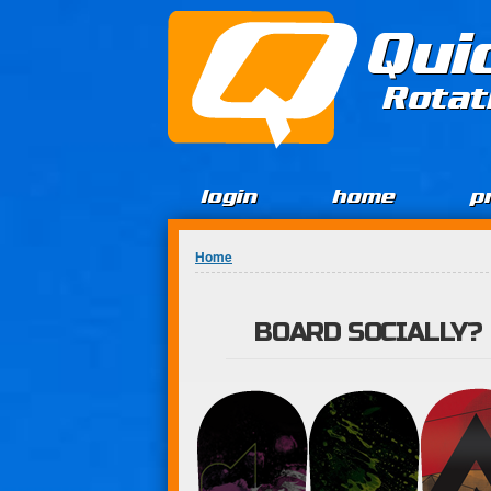
Jump to Content
Qui
Rotat
login
home
p
You are here
Home
BOARD SOCIALLY?