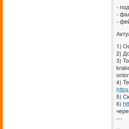
- по
- фа
- фе
Акту
1) О
2) Д
3) T
krak
onio
4) T
http
5) С
6)
ht
чере
---