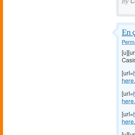
By
C
En 
Perma
[u][u
Casin
[url=
here
[url=
here
[url=
here
[u][u