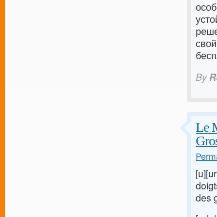
особ
усто
реше
свой
бесп
By
R
Le M
Gros
Perma
[u][u
doig
des g