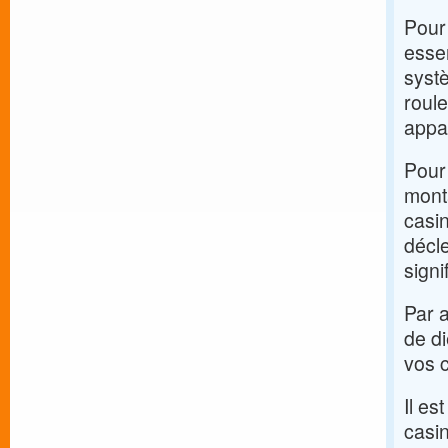
Pour 
essen
systè
roul
appa
Pour 
monta
casi
décle
signi
Par 
de di
vos 
Il es
casin