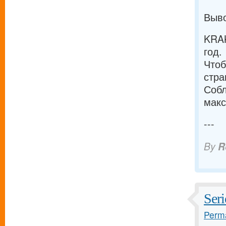
Выв
KRAK
год.
Чтоб
стра
Собл
макс
---
By
R
Seri
Perma