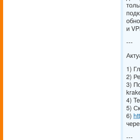
толь
подк
обно
и VP
---
Акту
1) Г
2) Р
3) П
krak
4) T
5) С
6)
ht
чере
---