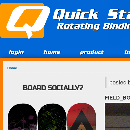
Jump to Content
Quick St
Rotating Bind
login
home
product
i
You are here
Home
posted 
BOARD SOCIALLY?
FIELD_B