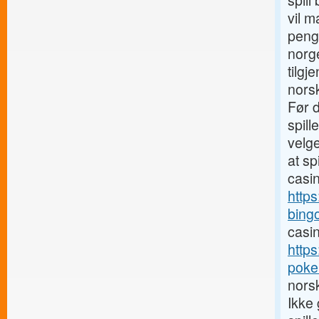
spill
vil m
peng
norge
tilgj
nors
Før d
spill
velge
at sp
casin
https
bingo
casi
https
poke
nors
Ikke 