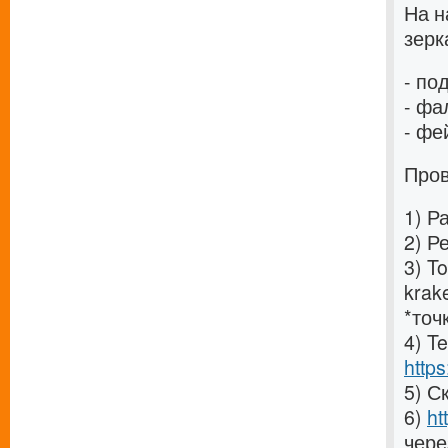
На н
зерк
- по
- фа
- фе
Пров
1) Р
2) Р
3) T
krak
*точ
4) T
http
5) С
6)
ht
чере