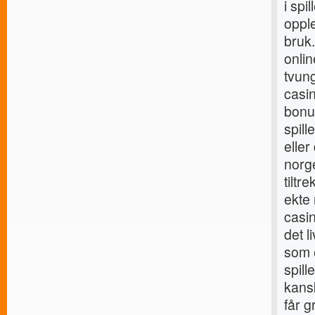
i spi
opple
bruk.
onli
tvung
casin
bonus
spill
eller
norge
tiltr
ekte
casin
det l
som 
spill
kansk
får g