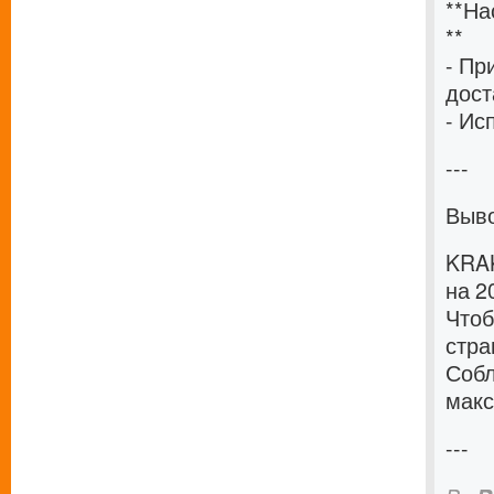
**На
**
- Пр
дост
- Ис
---
Выв
KRAK
на 2
Чтоб
стра
Собл
макс
---