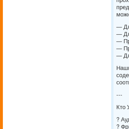
пред
можн
— Дл
— Дл
— Пр
— Пр
— Дл
Наши
соде
соот
---
Кто 
? Ау
? Ф