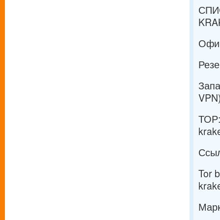
СПИ
KRA
Офи
Резе
Запа
VPN
ТОР
krak
Ссыл
Tor 
krak
Марк