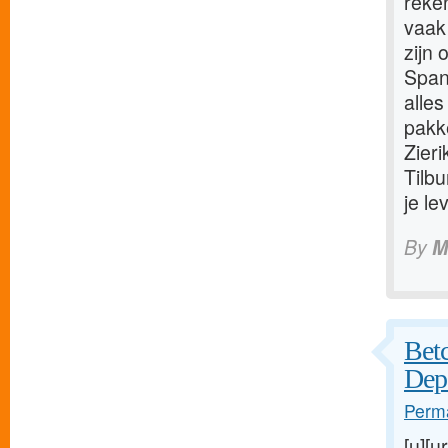
reke
vaak 
zijn
Span
alle
pakke
Zieri
Tilbu
je le
By
M
Bet
Dep
Perma
[u][u