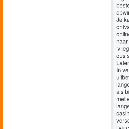
best
opwin
Je ka
ontva
onli
naar 
‘vlie
dus 
Late
In ve
uitbe
lange
als b
met 
lange
casi
versc
live 