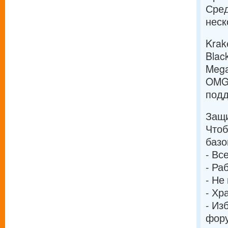
Сред
неск
Krak
Blac
Mega
OMG!
подд
Защи
Чтоб
базо
- Вс
- Ра
- Не
- Хр
- Из
фор