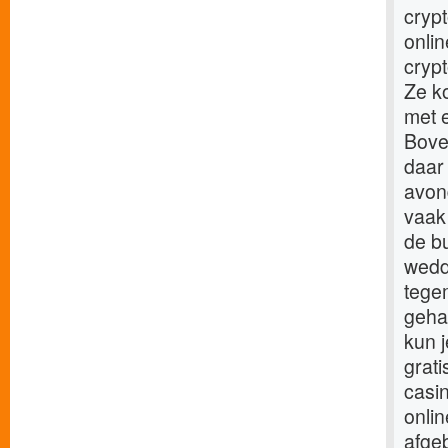
crypt
onlin
crypt
Ze k
met e
Bove
daar 
avon
vaak 
de b
wedd
tege
geha
kun j
grati
casi
onlin
afgeb