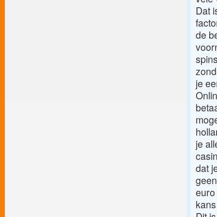
Dat i
facto
de be
voor
spins
zond
je ee
Onlin
betaa
moge
holl
je al
casi
dat j
geen
euro
kans
Dit i