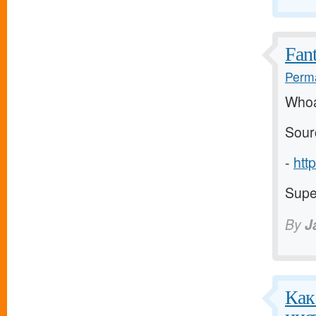
Fant
Perma
Whoa 
Sour
-
htt
Supe
By
J
Как