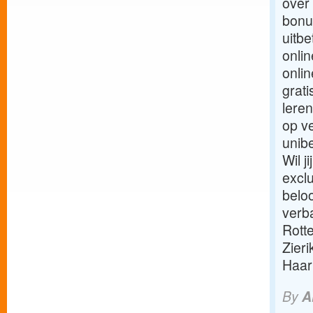
over
bonu
uitb
onlin
onli
grati
leren
op v
unibe
Wil j
exclu
beloo
verb
Rott
Zier
Haar
By
A