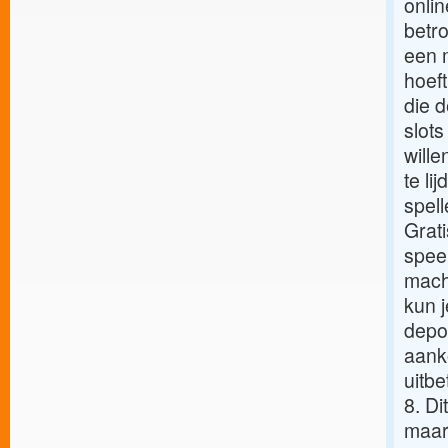
onlin
betr
een 
hoeft
die d
slots
wille
te li
spell
Grat
spee
machi
kun j
depos
aanko
uitbe
8. Di
maar