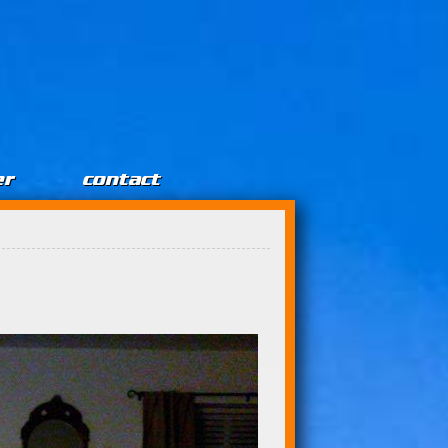
er
contact