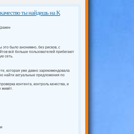
качество ты найдешь на K
Кракен
ы это было анонимно, без рисков, с
йтов всё больше пользователей прибегают
ую сеть.
те, которая уже давно зарекомендовала
но найти актуальные предложения по
оверка контента, контроль качества, и
 живёт.
ми