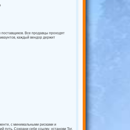
о
и поставщиков. Все продавцы проходят
аккаунтов, каждый вендор держит
кенте, с минимальными рисками и
 путь. Сохрани себе ссылку, установи Tor,