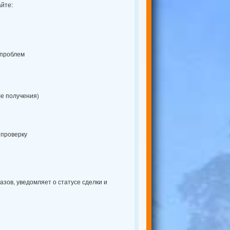
айте:
 проблем
ле получения)
 проверку
азов, уведомляет о статусе сделки и