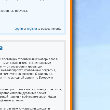
роверенные ресурсы.
Log in
or
register
to post comments
ке
й поставщик строительных материалов в
астными заказчиками, строительными
и — от возведения кровли до
и металлопрокат, кровельные покрытия,
и вам нужен качественный материал,
я — по выгодной цене и по Ижевску и
о не просто магазин, а команда практиков,
едлагаем индивидуальный расчёт,
каждой партии и соблюдаем сроки. Наши
адёжные условия.
и тепличные конструкции для дач и