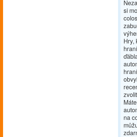
Neza
si mo
colo
zabu
výher
Hry, 
hran
ďábla
auto
hraní
obvy
rece
zvol
Máte
autom
na co
můžu 
zdarm