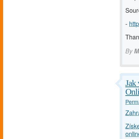
Sour
-
htt
Than
By
M
Jak 
Onl
Perma
Zahra
Získ
onlin