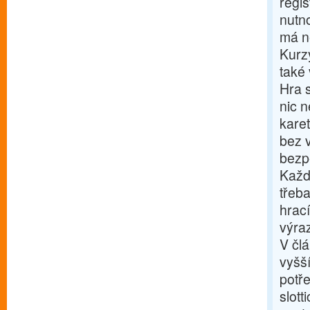
regi
nutno
má ne
Kurzy
také
Hra 
nic 
karet
bez 
bezp
Každ
třeba
hrac
výra
V člá
vyšší
potře
slott