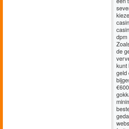
een t
seven
kiez
casi
casi
dpm 
Zoal
de g
verv
kunt 
geld 
bijg
€600
gokka
minim
beste
geda
websi