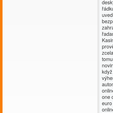
desky
řádk
uved
bezp
zahra
řadam
Kasi
prově
zcela
tomu,
novi
když
výhe
auto
onlin
one 
euro
onlin