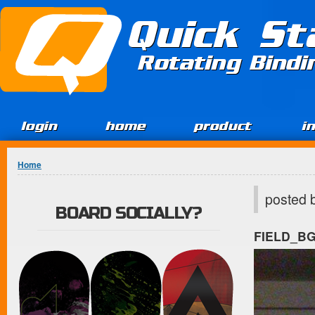
Jump to Content
Quick St
Rotating Bind
login
home
product
i
You are here
Home
posted 
BOARD SOCIALLY?
FIELD_B