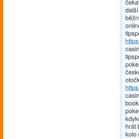
čeka
další
běžn
onli
tips
http
casi
tips
poke
česk
otoč
http
casin
book
poke
kdyko
hrát 
kolo 