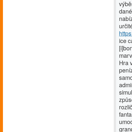
výbě
dané
nabí
urči
http
ice c
[i]bo
marv
Hra 
pení
samot
admir
simu
způs
rozli
fanta
umocn
gran