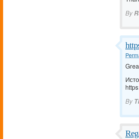
By
R
http
Perma
Grea
Исто
https
By
T
Reg