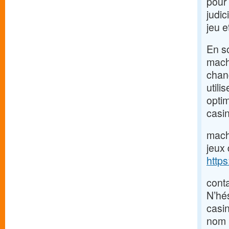
pour 
judi
jeu e
En so
machi
chan
utili
optim
casi
mach
jeux 
http
conta
N’hé
casi
nom 