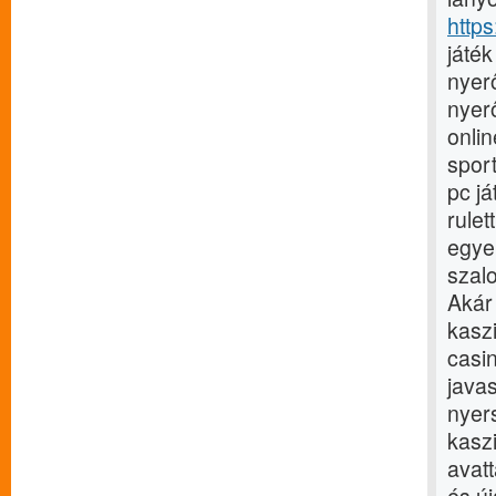
http
játék
nyerő
nyer
onli
spor
pc já
rulet
egye
szal
Akár
kaszi
casi
javas
nyer
kaszi
avatt