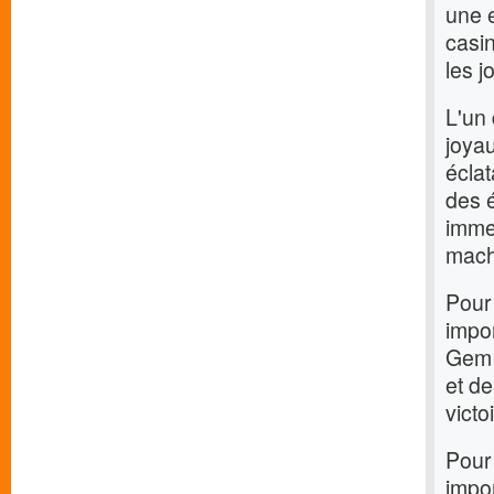
une 
casi
les j
L'un
joya
éclat
des 
immer
mach
Pour 
impo
Gem 
et de
victo
Pour 
impor