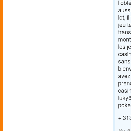
l’obt
aussi
lot, 
jeu 
trans
monta
les j
casin
sans
bien
avez 
prend
casin
luky
poke
+ 31
By
A