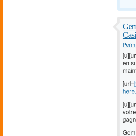
Gem 
Cas
Perma
[u][u
en s
maint
[url=
here
[u][u
votre
gagne
Gem E