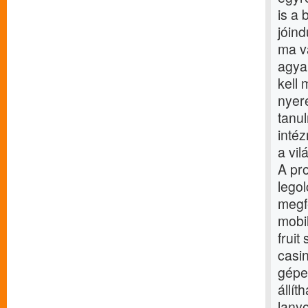
is a 
jóin
ma v
agya
kell
nyere
tanul
inté
a vil
A pro
legol
megf
mobi
fruit
casi
gépe
állít
lany