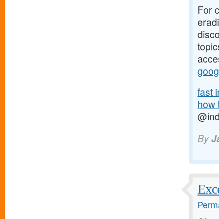
For 
eradi
disco
topic
acces
goog
fast 
how 
@ind
By
J
Exce
Perma