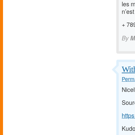
les m
n’est
+ 78
By
M
Wit
Perma
Nicel
Sour
http
Kud