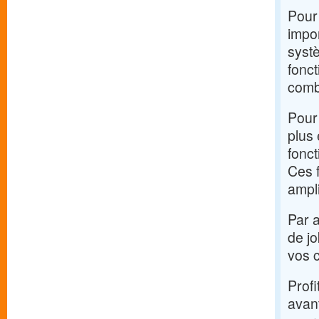
Pour 
impor
syst
fonct
combi
Pour 
plus 
fonct
Ces f
ampli
Par 
de jo
vos 
Profi
avant