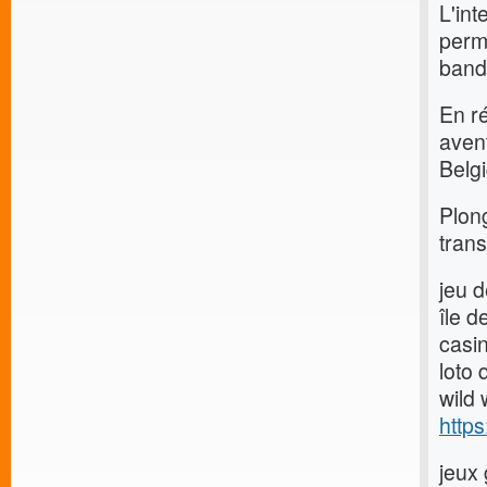
L'int
perme
band
En r
aven
Belgi
Plong
trans
jeu d
île 
casi
loto
wild 
https
jeux 