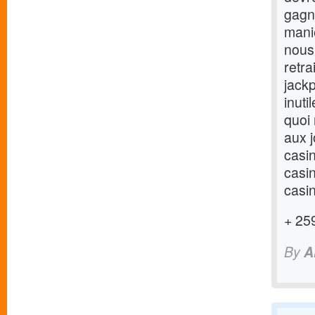
gagn
maniè
nous
retra
jackp
inuti
quoi 
aux j
casi
casin
casin
+ 25
By
A