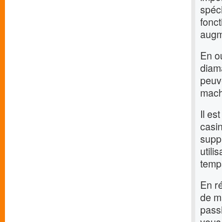
spéc
fonct
augm
En o
diama
peuv
mach
Il es
casin
supp
util
temp
En r
de m
passi