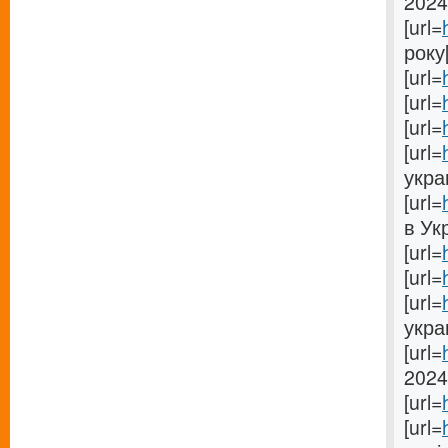
2024[
[url=
року[
[url=
[url=
[url=
[url=
украи
[url=
в Укр
[url=
[url=
[url=
укра
[url=
2024[
[url=
[url=