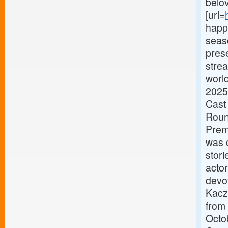
belov
[url=
happ
seas
prese
strea
worl
2025
Cast
Roun
Prem
was 
stor
acto
devot
Kacz
from
Octo