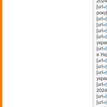
2024[
[url=
року[
[url=
[url=
[url=
[url=
украи
[url=
в Укр
[url=
[url=
[url=
укра
[url=
2024[
[url=
[url=