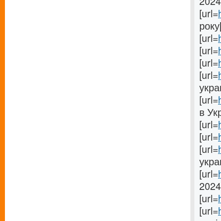
2024[
[url=
року[
[url=
[url=
[url=
[url=
украи
[url=
в Укр
[url=
[url=
[url=
укра
[url=
2024[
[url=
[url=