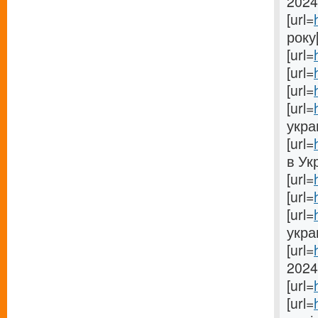
2024[
[url=
року[
[url=
[url=
[url=
[url=
украи
[url=
в Укр
[url=
[url=
[url=
укра
[url=
2024[
[url=
[url=