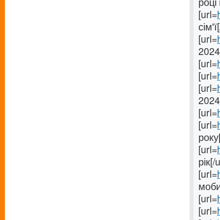
році 
[url=
сім'ї[
[url=
2024[
[url=
[url=
[url=
2024
[url=
[url=
року[
[url=
рік[/u
[url=
моби
[url=
[url=