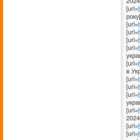
2024[
[url=
року[
[url=
[url=
[url=
[url=
украи
[url=
в Укр
[url=
[url=
[url=
укра
[url=
2024[
[url=
[url=