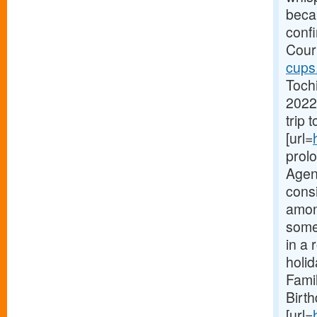
becau
conf
Court
cups
Toch
2022
trip 
[url=
prol
Agenc
consi
amon
someo
in a 
holi
Fami
Birt
[url=