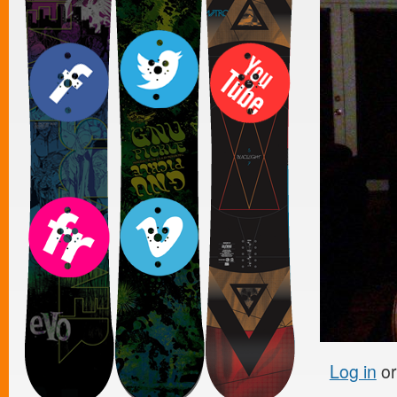
Log in
o