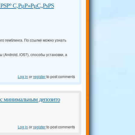
 РЅР° С‚РµР»РµС„РѕРЅ
го гемблинга. По ссылке можно узнать
(Android, iOS?), способы установки, а
Log in
or
register
to post comments
о с минимальным депозито
Log in
or
register
to post comments