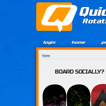
Jump to Content
Qui
Rotat
login
home
p
You are here
Home
BOARD SOCIALLY?