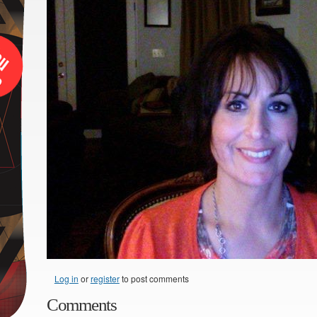
Log in
or
register
to post comments
Comments