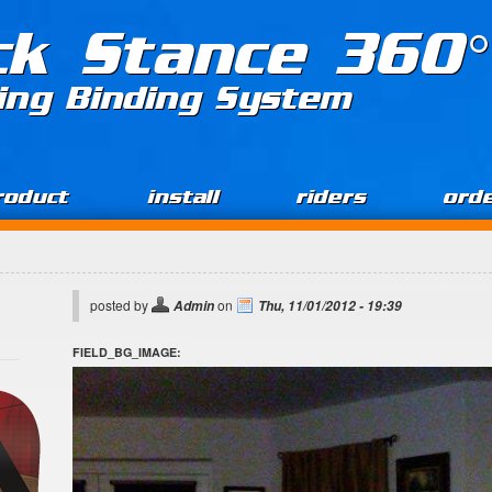
ck Stance 360°
ing Binding System
roduct
install
riders
ord
posted by
on
Admin
Thu, 11/01/2012 - 19:39
FIELD_BG_IMAGE: