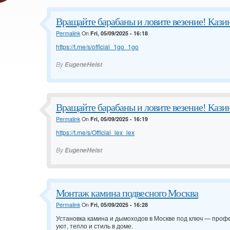
Вращайте барабаны и ловите везение! Каз
Permalink
On
Fri, 05/09/2025 - 16:18
https://t.me/s/official_1go_1go
By
EugeneHeist
Вращайте барабаны и ловите везение! Каз
Permalink
On
Fri, 05/09/2025 - 16:19
https://t.me/s/Official_lex_lex
By
EugeneHeist
Монтаж камина подвесного Москва
Permalink
On
Fri, 05/09/2025 - 16:28
Установка камина и дымоходов в Москве под ключ — проф
уют, тепло и стиль в доме.