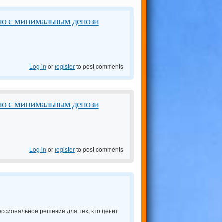
ино с минимальным депози
Log in
or
register
to post comments
ино с минимальным депози
Log in
or
register
to post comments
ессиональное решение для тех, кто ценит