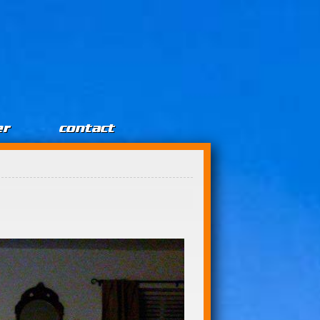
er
contact