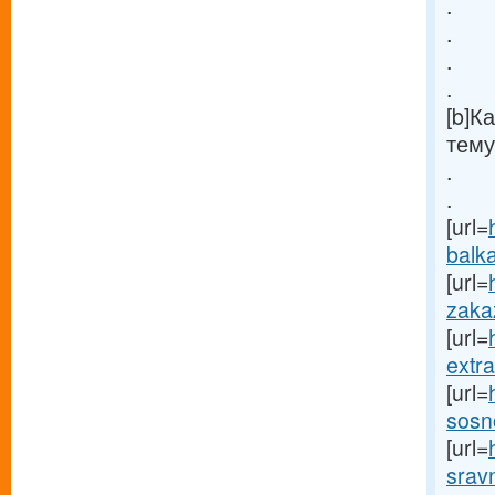
.
.
.
.
[b]К
тему
.
.
[url=
balka
[url=
zakaz
[url=
extra
[url=
sosn
[url=
sravn