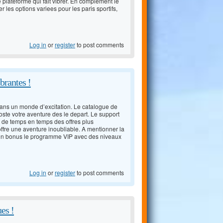
e plateforme qui fait vibrer. En complement le
ler les options variees pour les paris sportifs,
Log in
or
register
to post comments
brantes !
dans un monde d’excitation. Le catalogue de
oste votre aventure des le depart. Le support
, de temps en temps des offres plus
ffre une aventure inoubliable. A mentionner la
s. Un bonus le programme VIP avec des niveaux
Log in
or
register
to post comments
es !