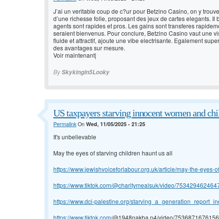
J’ai un veritable coup de c?ur pour Betzino Casino, on y trouv
d’une richesse folle, proposant des jeux de cartes elegants. Il
agents sont rapides et pros. Les gains sont transferes rapidem
seraient bienvenus. Pour conclure, Betzino Casino vaut une visi
fluide et attractif, ajoute une vibe electrisante. Egalement su
des avantages sur mesure.
Voir maintenant|
By
Skykingin5Looky
US taxpayers starving innocent women and chi
Permalink
On
Wed, 11/05/2025 - 21:25
It's unbelievable
May the eyes of starving children haunt us all
https://www.jewishvoiceforlabour.org.uk/article/may-the-eyes-of-
https://www.tiktok.com/@charitymealsuk/video/753429462464
https://www.dci-palestine.org/starving_a_generation_report_ind
https://www.tiktok.com/
@1948nakba.p4/video/753687167615