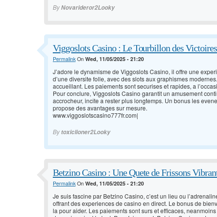
By
Novarideror2Looky
Viggoslots Casino : Le Tourbillon des Victoires
Permalink
On
Wed, 11/05/2025 - 21:20
J’adore le dynamisme de Viggoslots Casino, il offre une expe
d’une diversite folle, avec des slots aux graphismes modernes.
accueillant. Les paiements sont securises et rapides, a l’occas
Pour conclure, Viggoslots Casino garantit un amusement contin
accrocheur, incite a rester plus longtemps. Un bonus les eve
propose des avantages sur mesure.
www.viggoslotscasino777fr.com|
By
toxiclioner2Looky
Betzino Casino : Une Quete de Frissons Vibrant
Permalink
On
Wed, 11/05/2025 - 21:20
Je suis fascine par Betzino Casino, c’est un lieu ou l’adrenaline
offrant des experiences de casino en direct. Le bonus de bien
la pour aider. Les paiements sont surs et efficaces, neanmoi