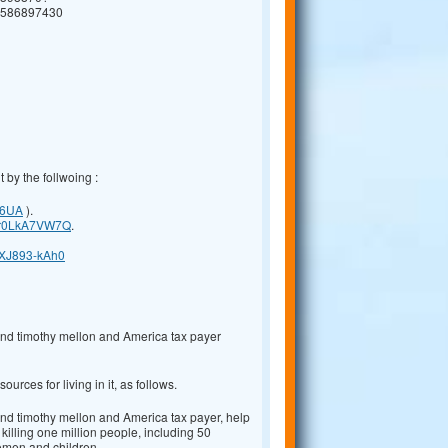
5586897430
 by the follwoing :
k6UA
).
=Nr0LkA7VW7Q
.
/1XJ893-kAh0
nd timothy mellon and America tax payer
rces for living in it, as follows.
nd timothy mellon and America tax payer, help
illing one million people, including 50
omen and children.