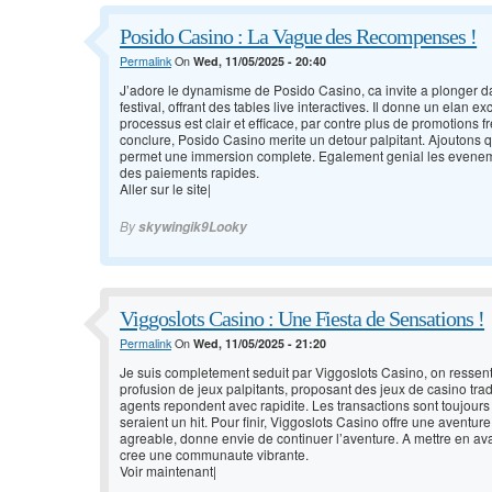
Posido Casino : La Vague des Recompenses !
Permalink
On
Wed, 11/05/2025 - 20:40
J’adore le dynamisme de Posido Casino, ca invite a plonger dan
festival, offrant des tables live interactives. Il donne un elan ex
processus est clair et efficace, par contre plus de promotions 
conclure, Posido Casino merite un detour palpitant. Ajoutons 
permet une immersion complete. Egalement genial les evene
des paiements rapides.
Aller sur le site|
By
skywingik9Looky
Viggoslots Casino : Une Fiesta de Sensations !
Permalink
On
Wed, 11/05/2025 - 21:20
Je suis completement seduit par Viggoslots Casino, on ressen
profusion de jeux palpitants, proposant des jeux de casino trad
agents repondent avec rapidite. Les transactions sont toujour
seraient un hit. Pour finir, Viggoslots Casino offre une aventure
agreable, donne envie de continuer l’aventure. A mettre en ava
cree une communaute vibrante.
Voir maintenant|